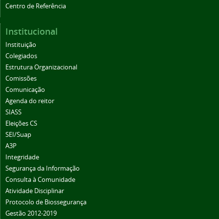
Centro de Referência
Institucional
Instituição
Colegiados
Estrutura Organizacional
Comissões
Comunicação
Agenda do reitor
SIASS
Eleições CS
SEI/Suap
A3P
Integridade
Segurança da Informação
Consulta à Comunidade
Atividade Disciplinar
Protocolo de Biossegurança
Gestão 2012-2019