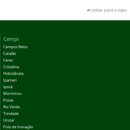
Voltar para o topo
Campi
Campos Belos
Catalão
Ceres
Cristalina
Hidrolândia
Ipameri
Iporá
Morrinhos
Posse
Rio Verde
Trindade
Urutaí
Polo de Inovação