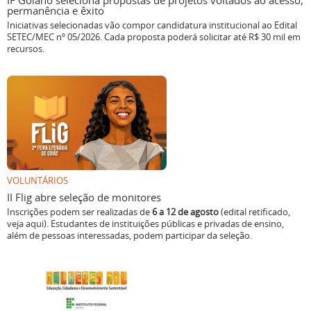
IF Goiano seleciona propostas de projetos voltados ao acesso,
permanência e êxito
Iniciativas selecionadas vão compor candidatura institucional ao Edital
SETEC/MEC nº 05/2026. Cada proposta poderá solicitar até R$ 30 mil em
recursos.
VOLUNTÁRIOS
II Flig abre seleção de monitores
Inscrições podem ser realizadas de
6 a 12 de agosto
(edital retificado,
veja aqui). Estudantes de instituições públicas e privadas de ensino,
além de pessoas interessadas, podem participar da seleção.