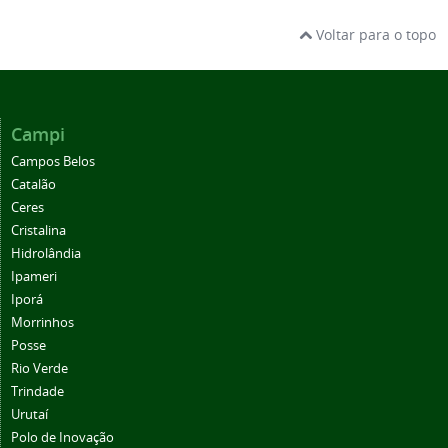
Voltar para o topo
Campi
Campos Belos
Catalão
Ceres
Cristalina
Hidrolândia
Ipameri
Iporá
Morrinhos
Posse
Rio Verde
Trindade
Urutaí
Polo de Inovação