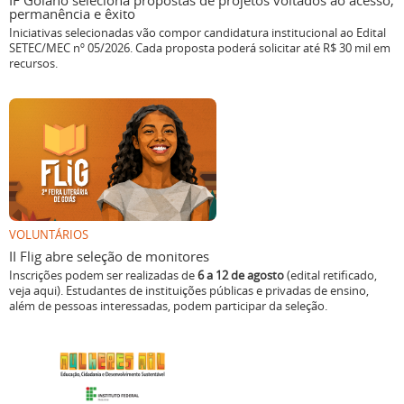
IF Goiano seleciona propostas de projetos voltados ao acesso,
permanência e êxito
Iniciativas selecionadas vão compor candidatura institucional ao Edital
SETEC/MEC nº 05/2026. Cada proposta poderá solicitar até R$ 30 mil em
recursos.
VOLUNTÁRIOS
II Flig abre seleção de monitores
Inscrições podem ser realizadas de
6 a 12 de agosto
(edital retificado,
veja aqui). Estudantes de instituições públicas e privadas de ensino,
além de pessoas interessadas, podem participar da seleção.