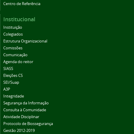
Centro de Referência
Institucional
Instituição
Colegiados
Estrutura Organizacional
Comissões
Comunicação
Agenda do reitor
SIASS
Eleições CS
SEI/Suap
A3P
Integridade
Segurança da Informação
Consulta à Comunidade
Atividade Disciplinar
Protocolo de Biossegurança
Gestão 2012-2019