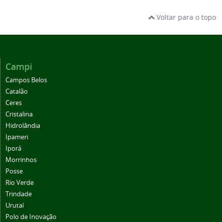
Voltar para o topo
Campi
Campos Belos
Catalão
Ceres
Cristalina
Hidrolândia
Ipameri
Iporá
Morrinhos
Posse
Rio Verde
Trindade
Urutaí
Polo de Inovação