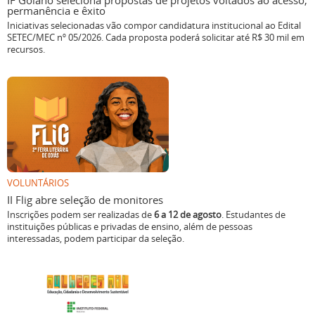
IF Goiano seleciona propostas de projetos voltados ao acesso,
permanência e êxito
Iniciativas selecionadas vão compor candidatura institucional ao Edital
SETEC/MEC nº 05/2026. Cada proposta poderá solicitar até R$ 30 mil em
recursos.
VOLUNTÁRIOS
II Flig abre seleção de monitores
Inscrições podem ser realizadas de
6 a 12 de agosto
. Estudantes de
instituições públicas e privadas de ensino, além de pessoas
interessadas, podem participar da seleção.