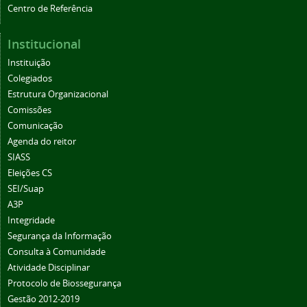
Centro de Referência
Institucional
Instituição
Colegiados
Estrutura Organizacional
Comissões
Comunicação
Agenda do reitor
SIASS
Eleições CS
SEI/Suap
A3P
Integridade
Segurança da Informação
Consulta à Comunidade
Atividade Disciplinar
Protocolo de Biossegurança
Gestão 2012-2019