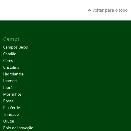
Voltar para o topo
Campi
Campos Belos
Catalão
Ceres
Cristalina
Hidrolândia
Ipameri
Iporá
Morrinhos
Posse
Rio Verde
Trindade
Urutaí
Polo de Inovação