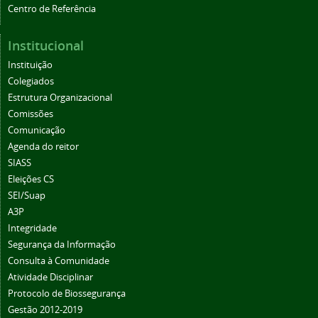
Centro de Referência
Institucional
Instituição
Colegiados
Estrutura Organizacional
Comissões
Comunicação
Agenda do reitor
SIASS
Eleições CS
SEI/Suap
A3P
Integridade
Segurança da Informação
Consulta à Comunidade
Atividade Disciplinar
Protocolo de Biossegurança
Gestão 2012-2019