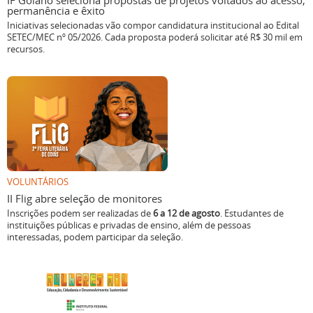
IF Goiano seleciona propostas de projetos voltados ao acesso,
permanência e êxito
Iniciativas selecionadas vão compor candidatura institucional ao Edital
SETEC/MEC nº 05/2026. Cada proposta poderá solicitar até R$ 30 mil em
recursos.
VOLUNTÁRIOS
II Flig abre seleção de monitores
Inscrições podem ser realizadas de
6 a 12 de agosto
. Estudantes de
instituições públicas e privadas de ensino, além de pessoas
interessadas, podem participar da seleção.