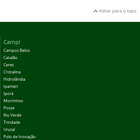
Voltar para o topo
Campi
Campos Belos
Catalão
Ceres
Cristalina
Hidrolândia
Ipameri
Iporá
Morrinhos
Posse
Rio Verde
Trindade
Urutaí
Polo de Inovação