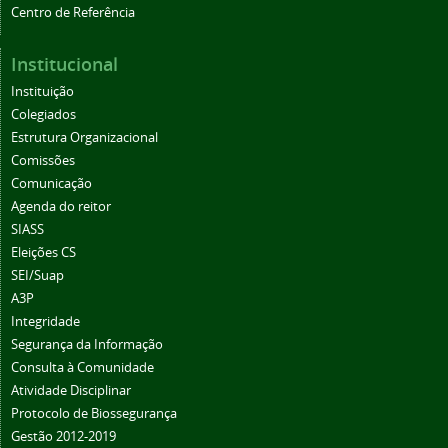
Centro de Referência
Institucional
Instituição
Colegiados
Estrutura Organizacional
Comissões
Comunicação
Agenda do reitor
SIASS
Eleições CS
SEI/Suap
A3P
Integridade
Segurança da Informação
Consulta à Comunidade
Atividade Disciplinar
Protocolo de Biossegurança
Gestão 2012-2019