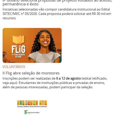
IF Goiano seleciona propostas de projetos voltados ao acesso,
permanência e êxito
Iniciativas selecionadas vão compor candidatura institucional ao Edital
SETEC/MEC nº 05/2026. Cada proposta poderá solicitar até R$ 30 mil em
recursos.
VOLUNTÁRIOS
II Flig abre seleção de monitores
Inscrições podem ser realizadas de
6 a 12 de agosto
(edital retificado,
veja aqui). Estudantes de instituições públicas e privadas de ensino,
além de pessoas interessadas, podem participar da seleção.