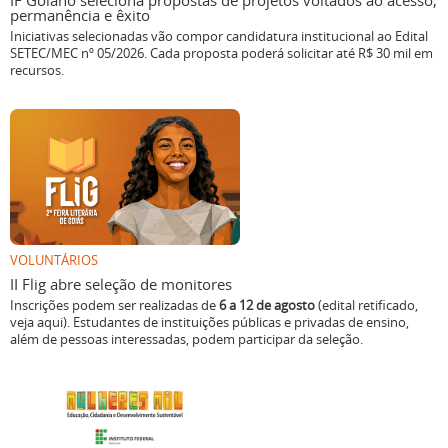
IF Goiano seleciona propostas de projetos voltados ao acesso,
permanência e êxito
Iniciativas selecionadas vão compor candidatura institucional ao Edital
SETEC/MEC nº 05/2026. Cada proposta poderá solicitar até R$ 30 mil em
recursos.
VOLUNTÁRIOS
II Flig abre seleção de monitores
Inscrições podem ser realizadas de
6 a 12 de agosto
(edital retificado,
veja aqui). Estudantes de instituições públicas e privadas de ensino,
além de pessoas interessadas, podem participar da seleção.