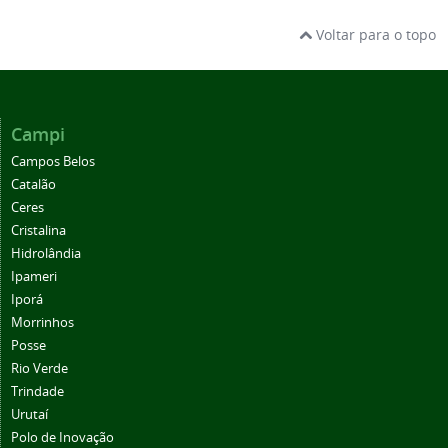
Voltar para o topo
Campi
Campos Belos
Catalão
Ceres
Cristalina
Hidrolândia
Ipameri
Iporá
Morrinhos
Posse
Rio Verde
Trindade
Urutaí
Polo de Inovação