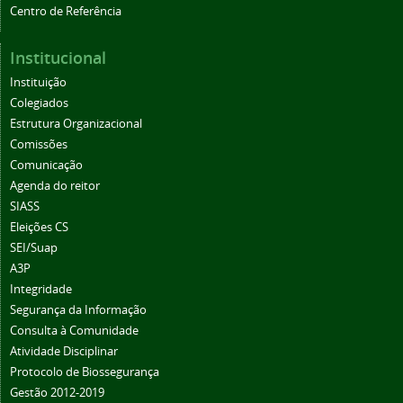
Centro de Referência
Institucional
Instituição
Colegiados
Estrutura Organizacional
Comissões
Comunicação
Agenda do reitor
SIASS
Eleições CS
SEI/Suap
A3P
Integridade
Segurança da Informação
Consulta à Comunidade
Atividade Disciplinar
Protocolo de Biossegurança
Gestão 2012-2019