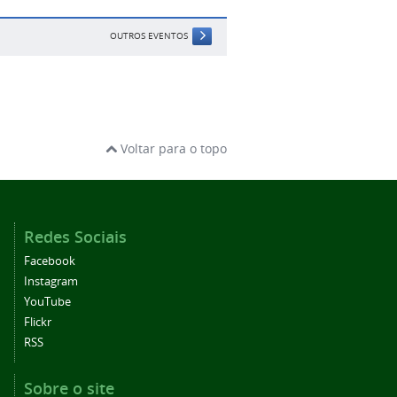
OUTROS EVENTOS
Voltar para o topo
Redes Sociais
Facebook
Instagram
YouTube
Flickr
RSS
Sobre o site