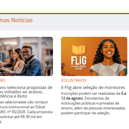
mas Notícias
SÃO
VOLUNTÁRIOS
ano seleciona propostas de
II Flig abre seleção de monitores
os voltados ao acesso,
Inscrições podem ser realizadas de
6 a
ência e êxito
12 de agosto
. Estudantes de
ivas selecionadas vão compor
instituições públicas e privadas de
tura institucional ao Edital
ensino, além de pessoas interessadas,
EC nº 05/2026. Cada proposta
podem participar da seleção.
solicitar até R$ 30 mil em
s.