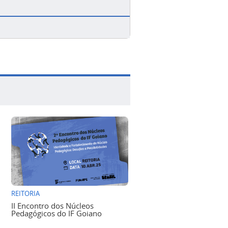
REITORIA
II Encontro dos Núcleos
Pedagógicos do IF Goiano