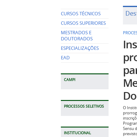
Des
CURSOS TÉCNICOS
CURSOS SUPERIORES
MESTRADOS E
PROCES
DOUTORADOS
Ins
ESPECIALIZAÇÕES
pr
EAD
pa
Me
CAMPI
Do
PROCESSOS SELETIVOS
O Insti
prorrog
inscriç
Program
Sensu d
INSTITUCIONAL
previst