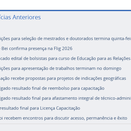
ícias Anteriores
rições para seleção de mestrados e doutorados termina quinta-fei
e Bei confirma presença na Flig 2026
icado edital de bolsistas para curso de Educação para as Relações
rições para apresentação de trabalhos terminam no domingo
ação recebe propostas para projetos de indicações geográficas
lgado resultado final de reembolso para capacitação
lgado resultado final para afastamento integral de técnico-adminis
 resultado final para Licença Capacitação
i recebem encontros para discutir acesso, permanência e êxito