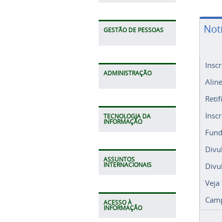
Not
GESTÃO DE PESSOAS
Insc
ADMINISTRAÇÃO
Alin
Retif
Insc
TECNOLOGIA DA
INFORMAÇÃO
Fund
Divu
ASSUNTOS
Divu
INTERNACIONAIS
Veja
Camp
ACESSO À
INFORMAÇÃO