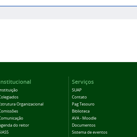
Institucional
Serviços
Instituição
SUAP
Colegiados
Contato
Estrutura Organizacional
Pag Tesouro
Comissões
Biblioteca
Comunicação
AVA - Moodle
Agenda do reitor
Documentos
SIASS
Sistema de eventos