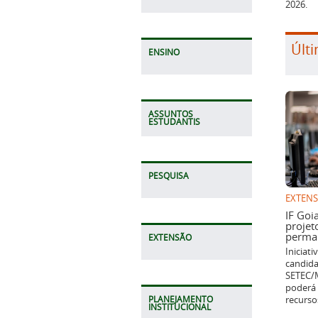
2026.
Últi
ENSINO
ASSUNTOS
ESTUDANTIS
PESQUISA
EXTEN
IF Goi
projet
perman
EXTENSÃO
Iniciat
candida
SETEC/M
poderá 
recurso
PLANEJAMENTO
INSTITUCIONAL