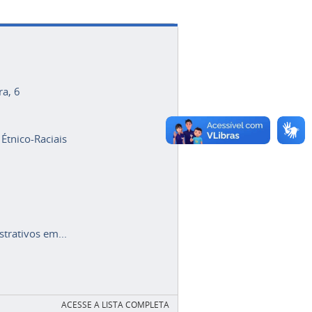
ra, 6
 Étnico-Raciais
trativos em...
ACESSE A LISTA COMPLETA