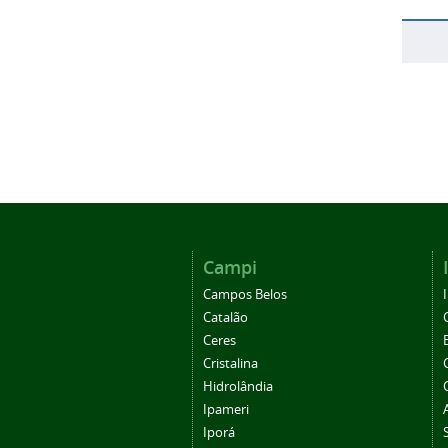
Campi
Campos Belos
Catalão
Ceres
Cristalina
Hidrolândia
Ipameri
Iporá