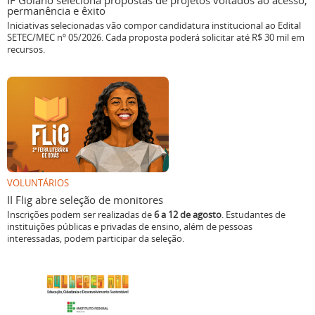
IF Goiano seleciona propostas de projetos voltados ao acesso,
permanência e êxito
Iniciativas selecionadas vão compor candidatura institucional ao Edital
SETEC/MEC nº 05/2026. Cada proposta poderá solicitar até R$ 30 mil em
recursos.
VOLUNTÁRIOS
II Flig abre seleção de monitores
Inscrições podem ser realizadas de
6 a 12 de agosto
. Estudantes de
instituições públicas e privadas de ensino, além de pessoas
interessadas, podem participar da seleção.