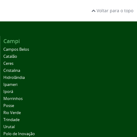
Voltar para o topo
Campi
Campos Belos
Catalão
Ceres
Cristalina
Hidrolândia
Ipameri
Iporá
Morrinhos
Posse
Rio Verde
Trindade
Urutaí
Polo de Inovação