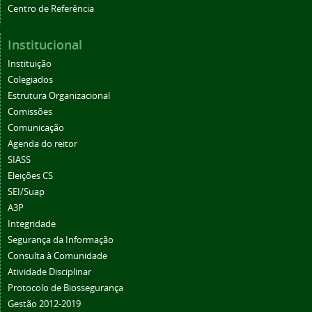
Centro de Referência
Institucional
Instituição
Colegiados
Estrutura Organizacional
Comissões
Comunicação
Agenda do reitor
SIASS
Eleições CS
SEI/Suap
A3P
Integridade
Segurança da Informação
Consulta à Comunidade
Atividade Disciplinar
Protocolo de Biossegurança
Gestão 2012-2019