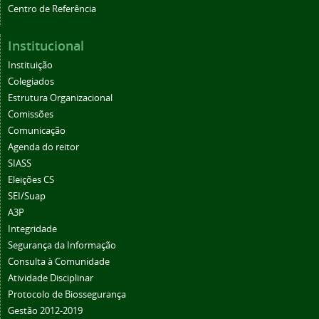
Centro de Referência
Institucional
Instituição
Colegiados
Estrutura Organizacional
Comissões
Comunicação
Agenda do reitor
SIASS
Eleições CS
SEI/Suap
A3P
Integridade
Segurança da Informação
Consulta à Comunidade
Atividade Disciplinar
Protocolo de Biossegurança
Gestão 2012-2019