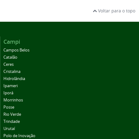
Voltar para o topo
Campi
Campos Belos
Catalão
Ceres
Cristalina
Hidrolândia
Ipameri
Iporá
Morrinhos
Posse
Rio Verde
Trindade
Urutaí
Polo de Inovação