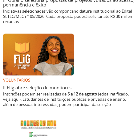
IF Goiano seleciona propostas de projetos voltados ao acesso,
permanência e êxito
Iniciativas selecionadas vão compor candidatura institucional ao Edital
SETEC/MEC nº 05/2026. Cada proposta poderá solicitar até R$ 30 mil em
recursos.
VOLUNTÁRIOS
II Flig abre seleção de monitores
Inscrições podem ser realizadas de
6 a 12 de agosto
(edital retificado,
veja aqui). Estudantes de instituições públicas e privadas de ensino,
além de pessoas interessadas, podem participar da seleção.