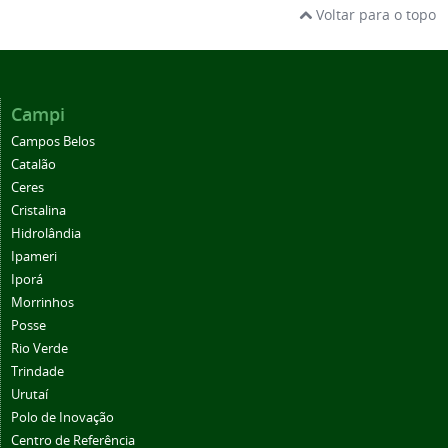
Voltar para o topo
Campi
Campos Belos
Catalão
Ceres
Cristalina
Hidrolândia
Ipameri
Iporá
Morrinhos
Posse
Rio Verde
Trindade
Urutaí
Polo de Inovação
Centro de Referência