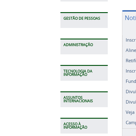
Not
GESTÃO DE PESSOAS
Insc
ADMINISTRAÇÃO
Alin
Retif
Insc
TECNOLOGIA DA
INFORMAÇÃO
Fund
Divu
ASSUNTOS
Divu
INTERNACIONAIS
Veja
Camp
ACESSO À
INFORMAÇÃO