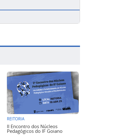
REITORIA
II Encontro dos Núcleos
Pedagógicos do IF Goiano