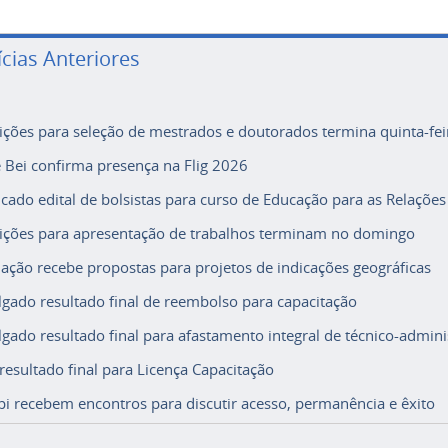
ícias Anteriores
rições para seleção de mestrados e doutorados termina quinta-fei
e Bei confirma presença na Flig 2026
icado edital de bolsistas para curso de Educação para as Relações
rições para apresentação de trabalhos terminam no domingo
ação recebe propostas para projetos de indicações geográficas
lgado resultado final de reembolso para capacitação
lgado resultado final para afastamento integral de técnico-adminis
 resultado final para Licença Capacitação
i recebem encontros para discutir acesso, permanência e êxito