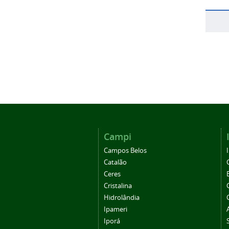
Campi
Campos Belos
Catalão
Ceres
Cristalina
Hidrolândia
Ipameri
Iporá