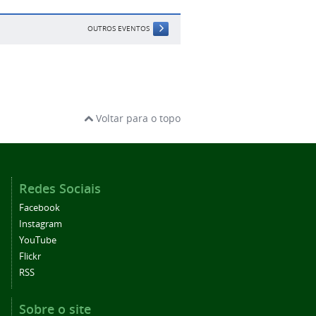
OUTROS EVENTOS
Voltar para o topo
Redes Sociais
Facebook
Instagram
YouTube
Flickr
RSS
Sobre o site