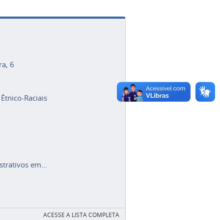
ra, 6
 Étnico-Raciais
trativos em...
ACESSE A LISTA COMPLETA