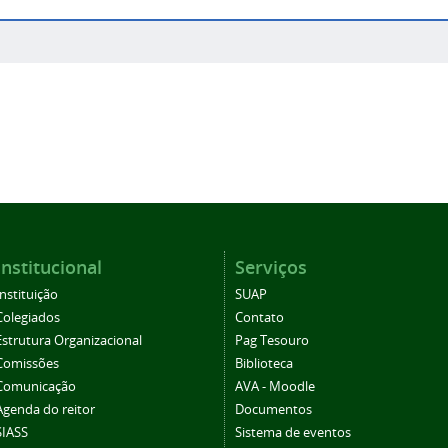
Institucional
Serviços
Instituição
SUAP
Colegiados
Contato
Estrutura Organizacional
Pag Tesouro
Comissões
Biblioteca
Comunicação
AVA - Moodle
Agenda do reitor
Documentos
SIASS
Sistema de eventos