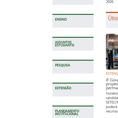
2026.
Últi
ENSINO
ASSUNTOS
ESTUDANTIS
PESQUISA
EXTEN
IF Goi
projet
perman
EXTENSÃO
Iniciat
candida
SETEC/M
poderá 
recurso
PLANEJAMENTO
INSTITUCIONAL