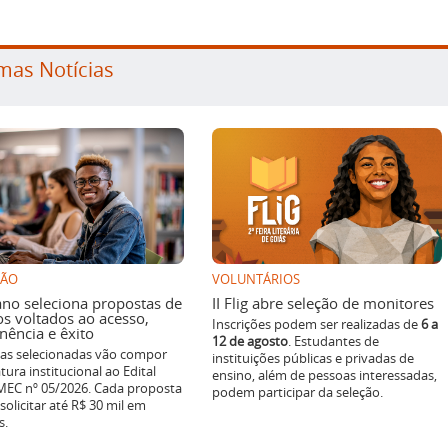
mas Notícias
SÃO
VOLUNTÁRIOS
ano seleciona propostas de
II Flig abre seleção de monitores
os voltados ao acesso,
Inscrições podem ser realizadas de
6 a
ência e êxito
12 de agosto
. Estudantes de
ivas selecionadas vão compor
instituições públicas e privadas de
tura institucional ao Edital
ensino, além de pessoas interessadas,
EC nº 05/2026. Cada proposta
podem participar da seleção.
solicitar até R$ 30 mil em
s.