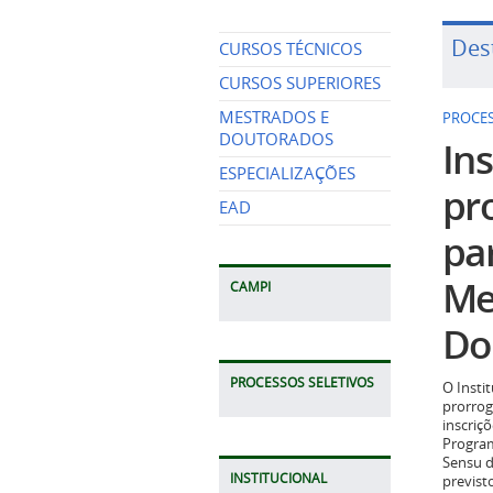
Des
CURSOS TÉCNICOS
CURSOS SUPERIORES
MESTRADOS E
PROCES
DOUTORADOS
Ins
ESPECIALIZAÇÕES
pr
EAD
pa
Me
CAMPI
Do
PROCESSOS SELETIVOS
O Insti
prorrog
inscriç
Program
Sensu d
INSTITUCIONAL
previst