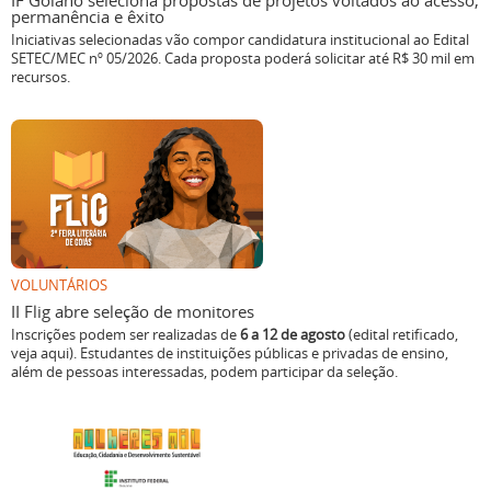
IF Goiano seleciona propostas de projetos voltados ao acesso,
permanência e êxito
Iniciativas selecionadas vão compor candidatura institucional ao Edital
SETEC/MEC nº 05/2026. Cada proposta poderá solicitar até R$ 30 mil em
recursos.
VOLUNTÁRIOS
II Flig abre seleção de monitores
Inscrições podem ser realizadas de
6 a 12 de agosto
(edital retificado,
veja aqui). Estudantes de instituições públicas e privadas de ensino,
além de pessoas interessadas, podem participar da seleção.