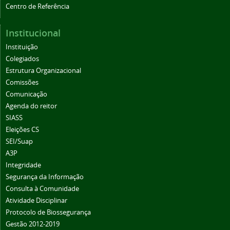
Centro de Referência
Institucional
Instituição
Colegiados
Estrutura Organizacional
Comissões
Comunicação
Agenda do reitor
SIASS
Eleições CS
SEI/Suap
A3P
Integridade
Segurança da Informação
Consulta à Comunidade
Atividade Disciplinar
Protocolo de Biossegurança
Gestão 2012-2019