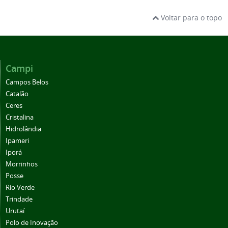
Voltar para o topo
Campi
Campos Belos
Catalão
Ceres
Cristalina
Hidrolândia
Ipameri
Iporá
Morrinhos
Posse
Rio Verde
Trindade
Urutaí
Polo de Inovação