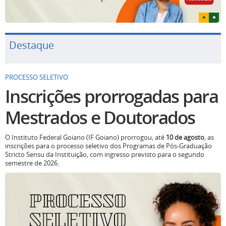
Destaque
PROCESSO SELETIVO
Inscrições prorrogadas para
Mestrados e Doutorados
O Instituto Federal Goiano (IF Goiano) prorrogou, até
10 de agosto
, as
inscrições para o processo seletivo dos Programas de Pós-Graduação
Stricto Sensu da Instituição, com ingresso previsto para o segundo
semestre de 2026.