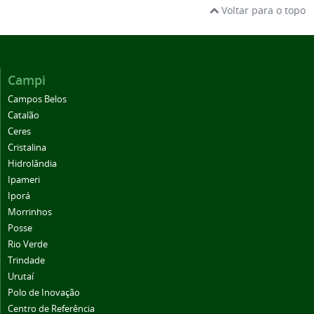
Voltar para o topo
Campi
Campos Belos
Catalão
Ceres
Cristalina
Hidrolândia
Ipameri
Iporá
Morrinhos
Posse
Rio Verde
Trindade
Urutaí
Polo de Inovação
Centro de Referência