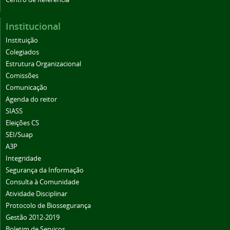
Institucional
Instituição
Colegiados
Estrutura Organizacional
Comissões
Comunicação
Agenda do reitor
SIASS
Eleições CS
SEI/Suap
A3P
Integridade
Segurança da Informação
Consulta à Comunidade
Atividade Disciplinar
Protocolo de Biossegurança
Gestão 2012-2019
Boletim de Serviços