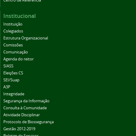
Centro de Referência
Institucional
Instituição
Colegiados
Estrutura Organizacional
Comissões
Comunicação
Agenda do reitor
SIASS
Eleições CS
SEI/Suap
A3P
Integridade
Segurança da Informação
Consulta à Comunidade
Atividade Disciplinar
Protocolo de Biossegurança
Gestão 2012-2019
Boletim de Serviços