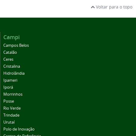
Voltar para o topo
Campi
Campos Belos
Catalão
Ceres
Cristalina
Hidrolândia
Ipameri
Iporá
Morrinhos
Posse
Rio Verde
Trindade
Urutaí
Polo de Inovação