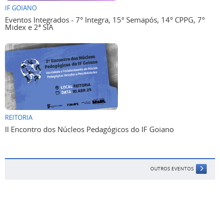
IF GOIANO
Eventos Integrados - 7° Integra, 15° Semapós, 14° CPPG, 7°
Midex e 2ª SIA
REITORIA
II Encontro dos Núcleos Pedagógicos do IF Goiano
OUTROS EVENTOS