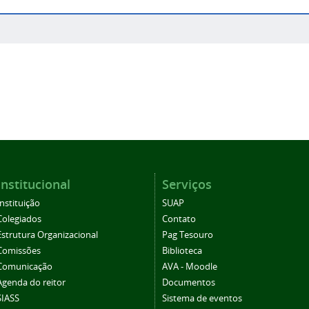
Institucional
Serviços
Instituição
SUAP
Colegiados
Contato
Estrutura Organizacional
Pag Tesouro
Comissões
Biblioteca
Comunicação
AVA - Moodle
Agenda do reitor
Documentos
SIASS
Sistema de eventos