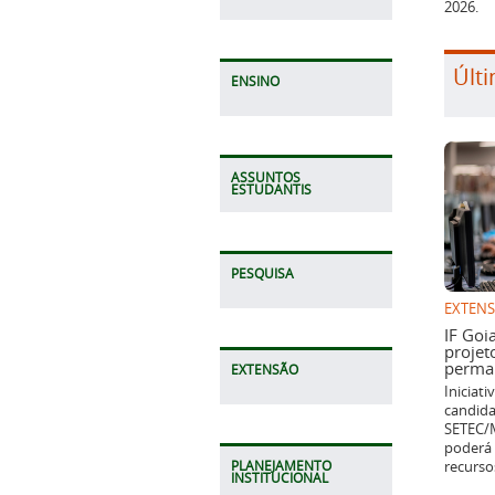
2026.
Últi
ENSINO
ASSUNTOS
ESTUDANTIS
PESQUISA
EXTEN
IF Goi
projet
perman
EXTENSÃO
Iniciat
candida
SETEC/M
poderá 
recurso
PLANEJAMENTO
INSTITUCIONAL