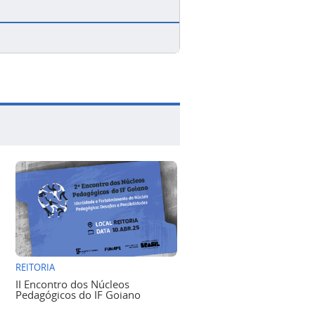
REITORIA
II Encontro dos Núcleos
Pedagógicos do IF Goiano