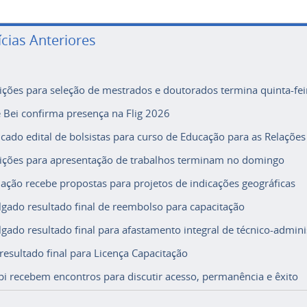
ícias Anteriores
rições para seleção de mestrados e doutorados termina quinta-fei
e Bei confirma presença na Flig 2026
icado edital de bolsistas para curso de Educação para as Relações
rições para apresentação de trabalhos terminam no domingo
ação recebe propostas para projetos de indicações geográficas
lgado resultado final de reembolso para capacitação
lgado resultado final para afastamento integral de técnico-adminis
 resultado final para Licença Capacitação
i recebem encontros para discutir acesso, permanência e êxito