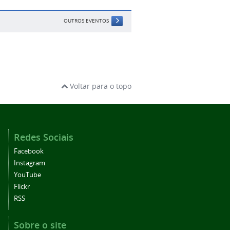
OUTROS EVENTOS
Voltar para o topo
Redes Sociais
Facebook
Instagram
YouTube
Flickr
RSS
Sobre o site