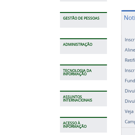
Not
GESTÃO DE PESSOAS
Insc
ADMINISTRAÇÃO
Alin
Retif
Insc
TECNOLOGIA DA
INFORMAÇÃO
Fund
Divu
ASSUNTOS
Divu
INTERNACIONAIS
Veja
Camp
ACESSO À
INFORMAÇÃO