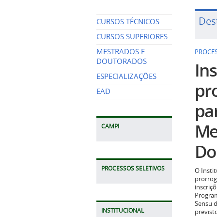
Des
CURSOS TÉCNICOS
CURSOS SUPERIORES
MESTRADOS E
PROCES
DOUTORADOS
Ins
ESPECIALIZAÇÕES
pr
EAD
pa
Me
CAMPI
Do
PROCESSOS SELETIVOS
O Insti
prorrog
inscriç
Program
Sensu d
INSTITUCIONAL
previst