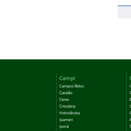
Campi
Campos Belos
Catalão
Ceres
Cristalina
Hidrolândia
Ipameri
Iporá