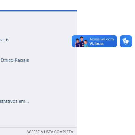
ra, 6
 Étnico-Raciais
trativos em...
ACESSE A LISTA COMPLETA