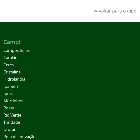
Voltar para o topo
Campi
Campos Belos
Catalão
Ceres
Cristalina
Hidrolândia
Ipameri
Iporá
Morrinhos
Posse
Rio Verde
Trindade
Urutaí
Polo de Inovação