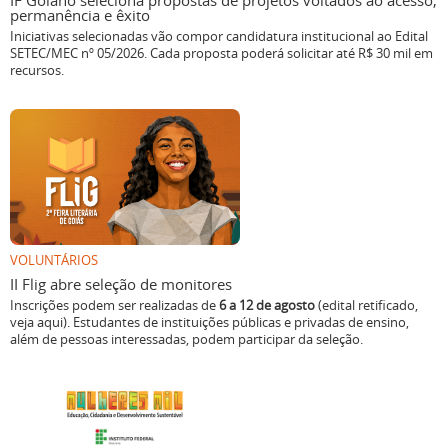
IF Goiano seleciona propostas de projetos voltados ao acesso,
permanência e êxito
Iniciativas selecionadas vão compor candidatura institucional ao Edital
SETEC/MEC nº 05/2026. Cada proposta poderá solicitar até R$ 30 mil em
recursos.
VOLUNTÁRIOS
II Flig abre seleção de monitores
Inscrições podem ser realizadas de
6 a 12 de agosto
(edital retificado,
veja aqui). Estudantes de instituições públicas e privadas de ensino,
além de pessoas interessadas, podem participar da seleção.