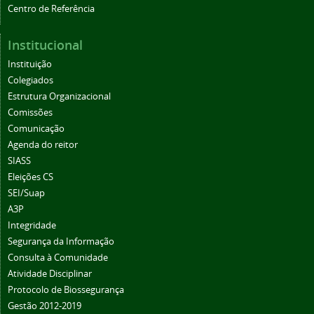
Centro de Referência
Institucional
Instituição
Colegiados
Estrutura Organizacional
Comissões
Comunicação
Agenda do reitor
SIASS
Eleições CS
SEI/Suap
A3P
Integridade
Segurança da Informação
Consulta à Comunidade
Atividade Disciplinar
Protocolo de Biossegurança
Gestão 2012-2019