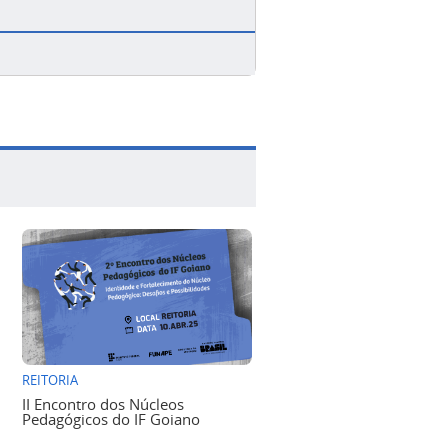
REITORIA
II Encontro dos Núcleos
Pedagógicos do IF Goiano