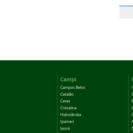
Campi
Campos Belos
Catalão
Ceres
Cristalina
Hidrolândia
Ipameri
Iporá