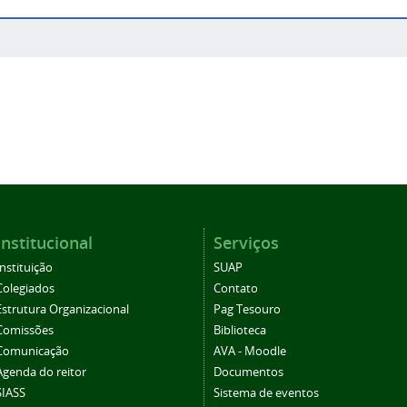
Institucional
Serviços
Instituição
SUAP
Colegiados
Contato
Estrutura Organizacional
Pag Tesouro
Comissões
Biblioteca
Comunicação
AVA - Moodle
Agenda do reitor
Documentos
SIASS
Sistema de eventos