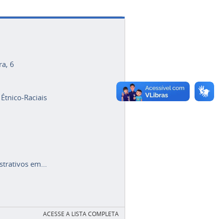
ra, 6
 Étnico-Raciais
trativos em...
ACESSE A LISTA COMPLETA