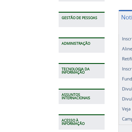
Not
GESTÃO DE PESSOAS
Insc
ADMINISTRAÇÃO
Alin
Retif
Insc
TECNOLOGIA DA
INFORMAÇÃO
Fund
Divu
ASSUNTOS
Divu
INTERNACIONAIS
Veja
Camp
ACESSO À
INFORMAÇÃO