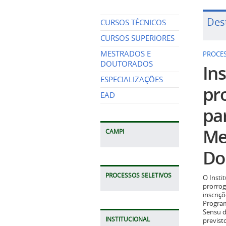
Des
CURSOS TÉCNICOS
CURSOS SUPERIORES
MESTRADOS E
PROCES
DOUTORADOS
Ins
ESPECIALIZAÇÕES
pr
EAD
pa
Me
CAMPI
Do
PROCESSOS SELETIVOS
O Insti
prorrog
inscriç
Program
Sensu d
INSTITUCIONAL
previst