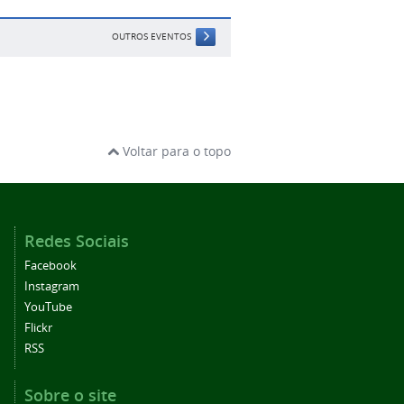
OUTROS EVENTOS
Voltar para o topo
Redes Sociais
Facebook
Instagram
YouTube
Flickr
RSS
Sobre o site