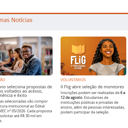
mas Notícias
SÃO
VOLUNTÁRIOS
ano seleciona propostas de
II Flig abre seleção de monitores
os voltados ao acesso,
Inscrições podem ser realizadas de
6 a
ência e êxito
12 de agosto
. Estudantes de
ivas selecionadas vão compor
instituições públicas e privadas de
tura institucional ao Edital
ensino, além de pessoas interessadas,
EC nº 05/2026. Cada proposta
podem participar da seleção.
solicitar até R$ 30 mil em
s.