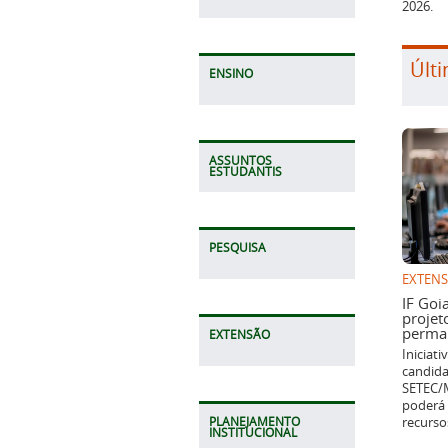
2026.
Últi
ENSINO
ASSUNTOS
ESTUDANTIS
PESQUISA
EXTEN
IF Goi
projet
perman
EXTENSÃO
Iniciat
candida
SETEC/M
poderá 
recurso
PLANEJAMENTO
INSTITUCIONAL