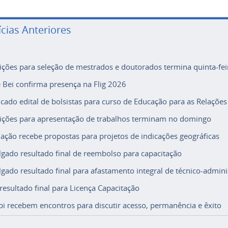
ícias Anteriores
rições para seleção de mestrados e doutorados termina quinta-fei
e Bei confirma presença na Flig 2026
icado edital de bolsistas para curso de Educação para as Relações
rições para apresentação de trabalhos terminam no domingo
ação recebe propostas para projetos de indicações geográficas
lgado resultado final de reembolso para capacitação
lgado resultado final para afastamento integral de técnico-adminis
 resultado final para Licença Capacitação
i recebem encontros para discutir acesso, permanência e êxito