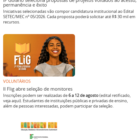
IF Goiano seleciona propostas de projetos voltados ao acesso,
permanência e êxito
Iniciativas selecionadas vão compor candidatura institucional ao Edital
SETEC/MEC nº 05/2026. Cada proposta poderá solicitar até R$ 30 mil em
recursos.
VOLUNTÁRIOS
II Flig abre seleção de monitores
Inscrições podem ser realizadas de
6 a 12 de agosto
(edital retificado,
veja aqui). Estudantes de instituições públicas e privadas de ensino,
além de pessoas interessadas, podem participar da seleção.