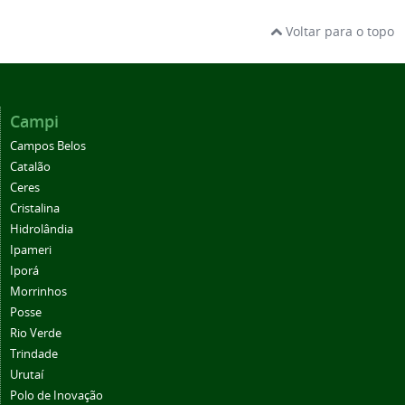
Voltar para o topo
Campi
Campos Belos
Catalão
Ceres
Cristalina
Hidrolândia
Ipameri
Iporá
Morrinhos
Posse
Rio Verde
Trindade
Urutaí
Polo de Inovação