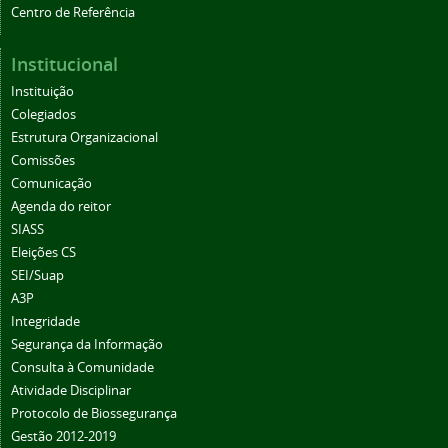
Centro de Referência
Institucional
Instituição
Colegiados
Estrutura Organizacional
Comissões
Comunicação
Agenda do reitor
SIASS
Eleições CS
SEI/Suap
A3P
Integridade
Segurança da Informação
Consulta à Comunidade
Atividade Disciplinar
Protocolo de Biossegurança
Gestão 2012-2019