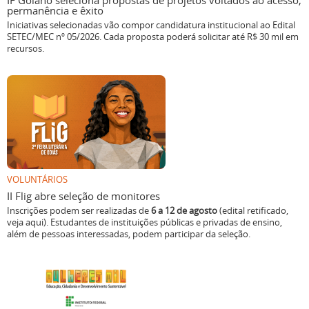
IF Goiano seleciona propostas de projetos voltados ao acesso,
permanência e êxito
Iniciativas selecionadas vão compor candidatura institucional ao Edital
SETEC/MEC nº 05/2026. Cada proposta poderá solicitar até R$ 30 mil em
recursos.
VOLUNTÁRIOS
II Flig abre seleção de monitores
Inscrições podem ser realizadas de
6 a 12 de agosto
(edital retificado,
veja aqui). Estudantes de instituições públicas e privadas de ensino,
além de pessoas interessadas, podem participar da seleção.