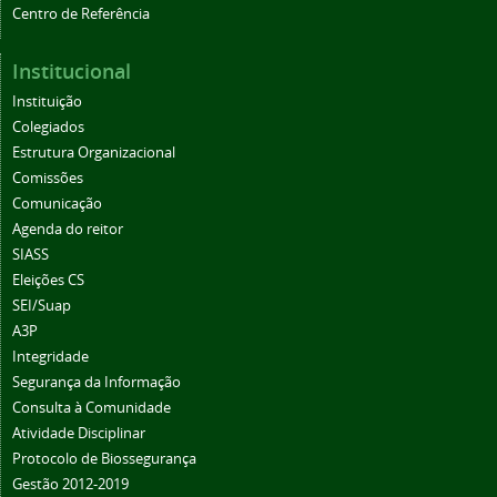
Centro de Referência
Institucional
Instituição
Colegiados
Estrutura Organizacional
Comissões
Comunicação
Agenda do reitor
SIASS
Eleições CS
SEI/Suap
A3P
Integridade
Segurança da Informação
Consulta à Comunidade
Atividade Disciplinar
Protocolo de Biossegurança
Gestão 2012-2019