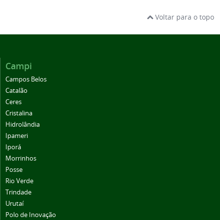
Voltar para o topo
Campi
Campos Belos
Catalão
Ceres
Cristalina
Hidrolândia
Ipameri
Iporá
Morrinhos
Posse
Rio Verde
Trindade
Urutaí
Polo de Inovação