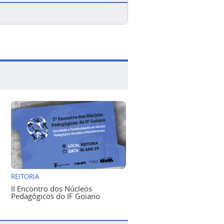
REITORIA
II Encontro dos Núcleos
Pedagógicos do IF Goiano