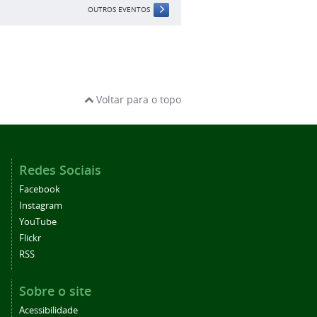
OUTROS EVENTOS
Voltar para o topo
Redes Sociais
Facebook
Instagram
YouTube
Flickr
RSS
Sobre o site
Acessibilidade