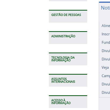
Not
GESTÃO DE PESSOAS
Alin
Insc
ADMINISTRAÇÃO
Fund
Divu
TECNOLOGIA DA
Divu
INFORMAÇÃO
Veja
Camp
ASSUNTOS
INTERNACIONAIS
Divu
Divu
ACESSO À
INFORMAÇÃO