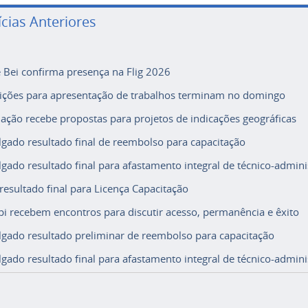
ícias Anteriores
e Bei confirma presença na Flig 2026
rições para apresentação de trabalhos terminam no domingo
ação recebe propostas para projetos de indicações geográficas
lgado resultado final de reembolso para capacitação
lgado resultado final para afastamento integral de técnico-adminis
 resultado final para Licença Capacitação
i recebem encontros para discutir acesso, permanência e êxito
lgado resultado preliminar de reembolso para capacitação
lgado resultado final para afastamento integral de técnico-adminis