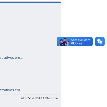
trativos em...
trativos em...
ACESSE A LISTA COMPLETA