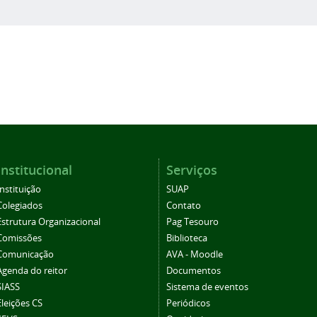
Institucional
Serviços
Instituição
SUAP
Colegiados
Contato
Estrutura Organizacional
Pag Tesouro
Comissões
Biblioteca
Comunicação
AVA - Moodle
Agenda do reitor
Documentos
SIASS
Sistema de eventos
Eleições CS
Periódicos