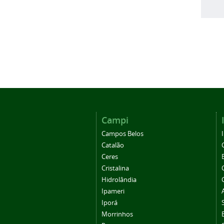
Campi
Campos Belos
Catalão
Ceres
Cristalina
Hidrolândia
Ipameri
Iporá
Morrinhos