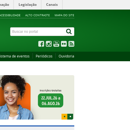
mação
Legislação
Canais
ACESSIBILIDADE
ALTO CONTRASTE
MAPA DO SITE
istema de eventos
Periódicos
Ouvidoria