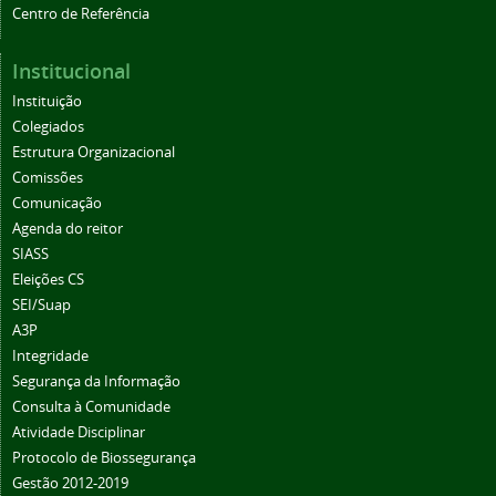
Centro de Referência
Institucional
Instituição
Colegiados
Estrutura Organizacional
Comissões
Comunicação
Agenda do reitor
SIASS
Eleições CS
SEI/Suap
A3P
Integridade
Segurança da Informação
Consulta à Comunidade
Atividade Disciplinar
Protocolo de Biossegurança
Gestão 2012-2019