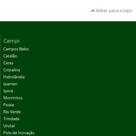
Voltar para o topo
Campi
Campos Belos
Catalão
Ceres
Cristalina
Hidrolândia
Ipameri
Iporá
Morrinhos
Posse
Rio Verde
Trindade
Urutaí
Polo de Inovação