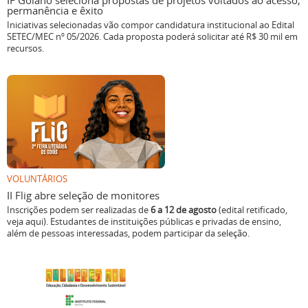
IF Goiano seleciona propostas de projetos voltados ao acesso,
permanência e êxito
Iniciativas selecionadas vão compor candidatura institucional ao Edital
SETEC/MEC nº 05/2026. Cada proposta poderá solicitar até R$ 30 mil em
recursos.
VOLUNTÁRIOS
II Flig abre seleção de monitores
Inscrições podem ser realizadas de
6 a 12 de agosto
(edital retificado,
veja aqui). Estudantes de instituições públicas e privadas de ensino,
além de pessoas interessadas, podem participar da seleção.