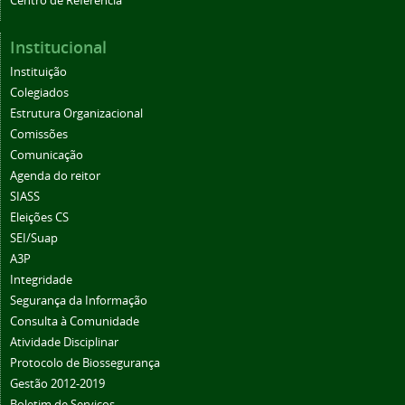
Centro de Referência
Institucional
Instituição
Colegiados
Estrutura Organizacional
Comissões
Comunicação
Agenda do reitor
SIASS
Eleições CS
SEI/Suap
A3P
Integridade
Segurança da Informação
Consulta à Comunidade
Atividade Disciplinar
Protocolo de Biossegurança
Gestão 2012-2019
Boletim de Serviços