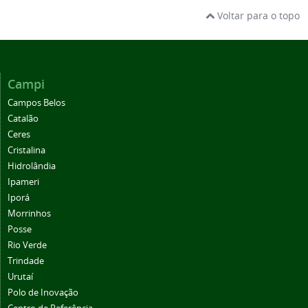
Voltar para o topo
Campi
Campos Belos
Catalão
Ceres
Cristalina
Hidrolândia
Ipameri
Iporá
Morrinhos
Posse
Rio Verde
Trindade
Urutaí
Polo de Inovação