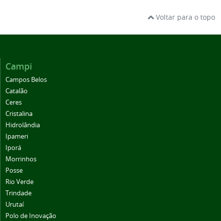
Voltar para o topo
Campi
Campos Belos
Catalão
Ceres
Cristalina
Hidrolândia
Ipameri
Iporá
Morrinhos
Posse
Rio Verde
Trindade
Urutaí
Polo de Inovação