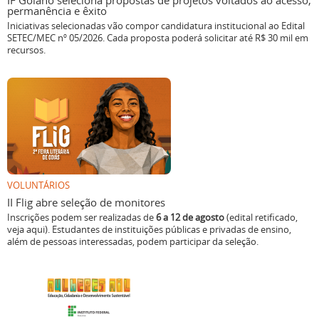
IF Goiano seleciona propostas de projetos voltados ao acesso,
permanência e êxito
Iniciativas selecionadas vão compor candidatura institucional ao Edital
SETEC/MEC nº 05/2026. Cada proposta poderá solicitar até R$ 30 mil em
recursos.
VOLUNTÁRIOS
II Flig abre seleção de monitores
Inscrições podem ser realizadas de
6 a 12 de agosto
(edital retificado,
veja aqui). Estudantes de instituições públicas e privadas de ensino,
além de pessoas interessadas, podem participar da seleção.