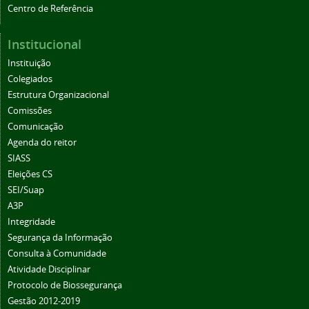
Centro de Referência
Institucional
Instituição
Colegiados
Estrutura Organizacional
Comissões
Comunicação
Agenda do reitor
SIASS
Eleições CS
SEI/Suap
A3P
Integridade
Segurança da Informação
Consulta à Comunidade
Atividade Disciplinar
Protocolo de Biossegurança
Gestão 2012-2019