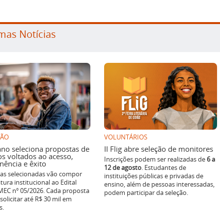
mas Notícias
SÃO
VOLUNTÁRIOS
ano seleciona propostas de
II Flig abre seleção de monitores
os voltados ao acesso,
Inscrições podem ser realizadas de
6 a
ência e êxito
12 de agosto
. Estudantes de
ivas selecionadas vão compor
instituições públicas e privadas de
tura institucional ao Edital
ensino, além de pessoas interessadas,
EC nº 05/2026. Cada proposta
podem participar da seleção.
solicitar até R$ 30 mil em
s.