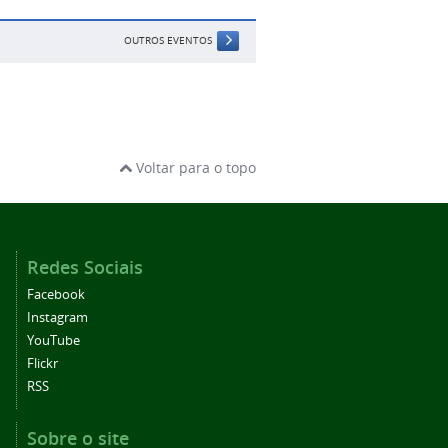
OUTROS EVENTOS
Voltar para o topo
Redes Sociais
Facebook
Instagram
YouTube
Flickr
RSS
Sobre o site