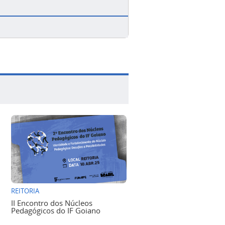
REITORIA
II Encontro dos Núcleos
Pedagógicos do IF Goiano