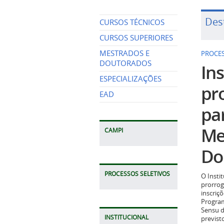
Des
CURSOS TÉCNICOS
CURSOS SUPERIORES
MESTRADOS E
PROCES
DOUTORADOS
Ins
ESPECIALIZAÇÕES
pr
EAD
pa
Me
CAMPI
Do
PROCESSOS SELETIVOS
O Insti
prorrog
inscriç
Program
Sensu d
INSTITUCIONAL
previst