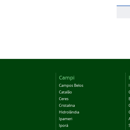
Campi
Campos Belos
Catalão
Ceres
Cristalina
Hidrolândia
Ipameri
Iporá