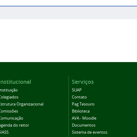
Institucional
Serviços
Instituição
SUAP
Colegiados
Contato
Estrutura Organizacional
Pag Tesouro
Comissões
Biblioteca
Comunicação
AVA - Moodle
Agenda do reitor
Documentos
SIASS
Sistema de eventos