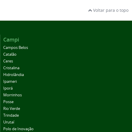
Voltar para o topo
Campi
Campos Belos
Catalão
Ceres
Cristalina
Hidrolândia
Ipameri
Iporá
Morrinhos
Posse
Rio Verde
Trindade
Urutaí
Polo de Inovação