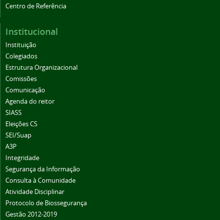
Centro de Referência
Institucional
Instituição
Colegiados
Estrutura Organizacional
Comissões
Comunicação
Agenda do reitor
SIASS
Eleições CS
SEI/Suap
A3P
Integridade
Segurança da Informação
Consulta à Comunidade
Atividade Disciplinar
Protocolo de Biossegurança
Gestão 2012-2019