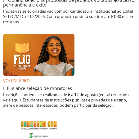
IF Goiano seleciona propostas de projetos voltados ao acesso,
permanência e êxito
Iniciativas selecionadas vão compor candidatura institucional ao Edital
SETEC/MEC nº 05/2026. Cada proposta poderá solicitar até R$ 30 mil em
recursos.
VOLUNTÁRIOS
II Flig abre seleção de monitores
Inscrições podem ser realizadas de
6 a 12 de agosto
(edital retificado,
veja aqui). Estudantes de instituições públicas e privadas de ensino,
além de pessoas interessadas, podem participar da seleção.