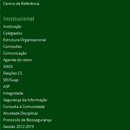
Centro de Referência
Institucional
Instituição
Colegiados
Estrutura Organizacional
Comissões
Comunicação
Agenda do reitor
SIASS
Eleições CS
SEI/Suap
A3P
Integridade
Segurança da Informação
Consulta à Comunidade
Atividade Disciplinar
Protocolo de Biossegurança
Gestão 2012-2019