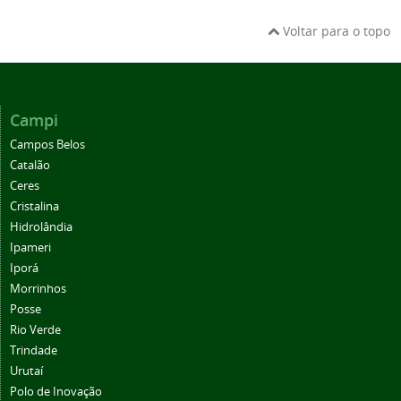
Voltar para o topo
Campi
Campos Belos
Catalão
Ceres
Cristalina
Hidrolândia
Ipameri
Iporá
Morrinhos
Posse
Rio Verde
Trindade
Urutaí
Polo de Inovação