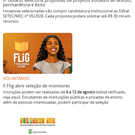
IF Goiano seleciona propostas de projetos voltados ao acesso,
permanência e êxito
Iniciativas selecionadas vão compor candidatura institucional ao Edital
SETEC/MEC nº 05/2026. Cada proposta poderá solicitar até R$ 30 mil em
recursos.
VOLUNTÁRIOS
II Flig abre seleção de monitores
Inscrições podem ser realizadas de
6 a 12 de agosto
(edital retificado,
veja aqui). Estudantes de instituições públicas e privadas de ensino,
além de pessoas interessadas, podem participar da seleção.