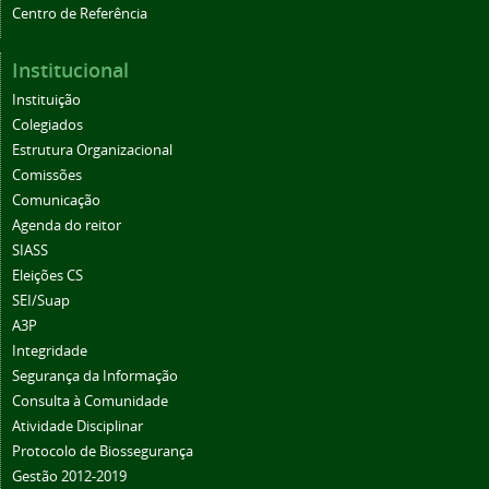
Centro de Referência
Institucional
Instituição
Colegiados
Estrutura Organizacional
Comissões
Comunicação
Agenda do reitor
SIASS
Eleições CS
SEI/Suap
A3P
Integridade
Segurança da Informação
Consulta à Comunidade
Atividade Disciplinar
Protocolo de Biossegurança
Gestão 2012-2019