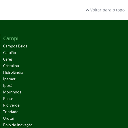
Voltar para o topo
Campi
Campos Belos
Catalão
Ceres
Cristalina
Hidrolândia
Ipameri
Iporá
Morrinhos
Posse
Rio Verde
Trindade
Urutaí
Polo de Inovação