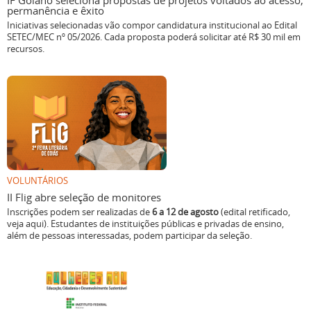
IF Goiano seleciona propostas de projetos voltados ao acesso,
permanência e êxito
Iniciativas selecionadas vão compor candidatura institucional ao Edital
SETEC/MEC nº 05/2026. Cada proposta poderá solicitar até R$ 30 mil em
recursos.
VOLUNTÁRIOS
II Flig abre seleção de monitores
Inscrições podem ser realizadas de
6 a 12 de agosto
(edital retificado,
veja aqui). Estudantes de instituições públicas e privadas de ensino,
além de pessoas interessadas, podem participar da seleção.