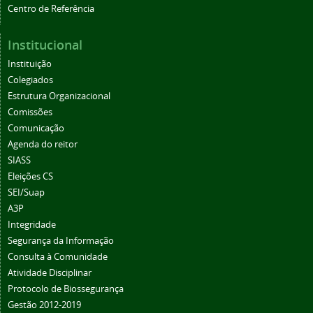
Centro de Referência
Institucional
Instituição
Colegiados
Estrutura Organizacional
Comissões
Comunicação
Agenda do reitor
SIASS
Eleições CS
SEI/Suap
A3P
Integridade
Segurança da Informação
Consulta à Comunidade
Atividade Disciplinar
Protocolo de Biossegurança
Gestão 2012-2019