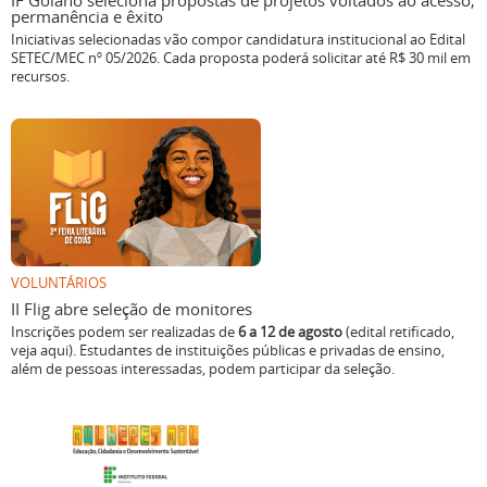
IF Goiano seleciona propostas de projetos voltados ao acesso,
permanência e êxito
Iniciativas selecionadas vão compor candidatura institucional ao Edital
SETEC/MEC nº 05/2026. Cada proposta poderá solicitar até R$ 30 mil em
recursos.
VOLUNTÁRIOS
II Flig abre seleção de monitores
Inscrições podem ser realizadas de
6 a 12 de agosto
(edital retificado,
veja aqui). Estudantes de instituições públicas e privadas de ensino,
além de pessoas interessadas, podem participar da seleção.