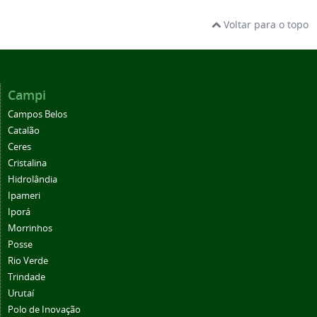
Voltar para o topo
Campi
Campos Belos
Catalão
Ceres
Cristalina
Hidrolândia
Ipameri
Iporá
Morrinhos
Posse
Rio Verde
Trindade
Urutaí
Polo de Inovação