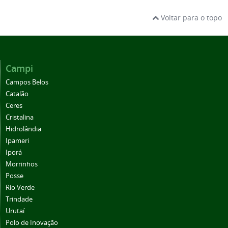
Voltar para o topo
Campi
Campos Belos
Catalão
Ceres
Cristalina
Hidrolândia
Ipameri
Iporá
Morrinhos
Posse
Rio Verde
Trindade
Urutaí
Polo de Inovação