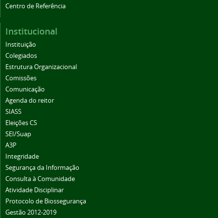
Centro de Referência
Institucional
Instituição
Colegiados
Estrutura Organizacional
Comissões
Comunicação
Agenda do reitor
SIASS
Eleições CS
SEI/Suap
A3P
Integridade
Segurança da Informação
Consulta à Comunidade
Atividade Disciplinar
Protocolo de Biossegurança
Gestão 2012-2019