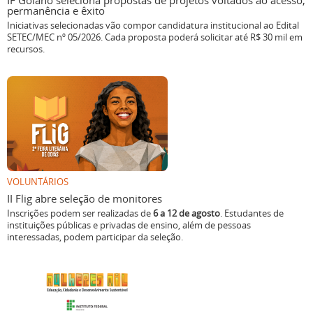
IF Goiano seleciona propostas de projetos voltados ao acesso,
permanência e êxito
Iniciativas selecionadas vão compor candidatura institucional ao Edital
SETEC/MEC nº 05/2026. Cada proposta poderá solicitar até R$ 30 mil em
recursos.
VOLUNTÁRIOS
II Flig abre seleção de monitores
Inscrições podem ser realizadas de
6 a 12 de agosto
. Estudantes de
instituições públicas e privadas de ensino, além de pessoas
interessadas, podem participar da seleção.