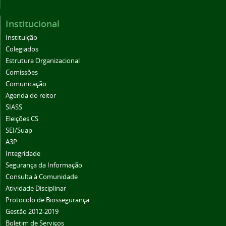
Institucional
Instituição
Colegiados
Estrutura Organizacional
Comissões
Comunicação
Agenda do reitor
SIASS
Eleições CS
SEI/Suap
A3P
Integridade
Segurança da Informação
Consulta à Comunidade
Atividade Disciplinar
Protocolo de Biossegurança
Gestão 2012-2019
Boletim de Serviços