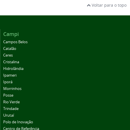
Voltar para o topo
Campi
Campos Belos
Catalão
Ceres
Cristalina
Hidrolândia
Ipameri
Iporá
Morrinhos
Posse
Rio Verde
Trindade
Urutaí
Polo de Inovação
Centro de Referência