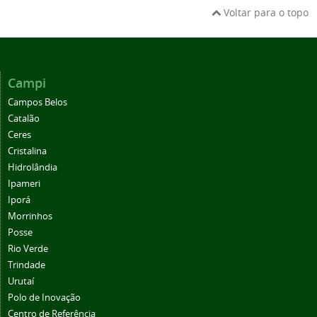
Voltar para o topo
Campi
Campos Belos
Catalão
Ceres
Cristalina
Hidrolândia
Ipameri
Iporá
Morrinhos
Posse
Rio Verde
Trindade
Urutaí
Polo de Inovação
Centro de Referência