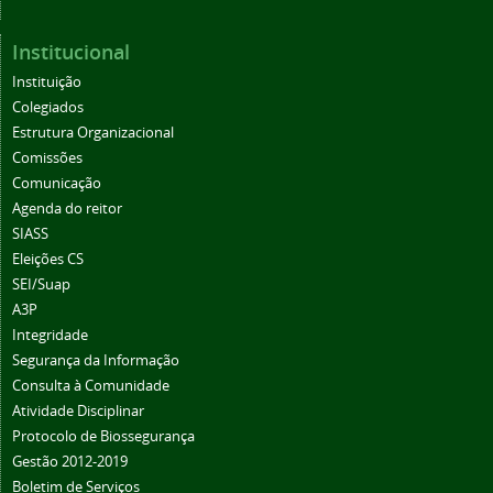
Institucional
Instituição
Colegiados
Estrutura Organizacional
Comissões
Comunicação
Agenda do reitor
SIASS
Eleições CS
SEI/Suap
A3P
Integridade
Segurança da Informação
Consulta à Comunidade
Atividade Disciplinar
Protocolo de Biossegurança
Gestão 2012-2019
Boletim de Serviços