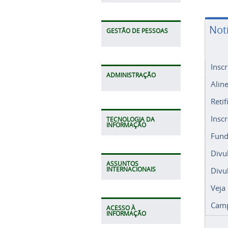
Not
GESTÃO DE PESSOAS
Insc
ADMINISTRAÇÃO
Alin
Retif
Insc
TECNOLOGIA DA
INFORMAÇÃO
Fund
Divu
ASSUNTOS
Divu
INTERNACIONAIS
Veja
Camp
ACESSO À
INFORMAÇÃO