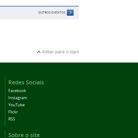
OUTROS EVENTOS
Voltar para o topo
Redes Sociais
Facebook
Instagram
YouTube
Flickr
RSS
Sobre o site