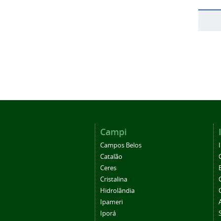
Campi
Campos Belos
Catalão
Ceres
Cristalina
Hidrolândia
Ipameri
Iporá