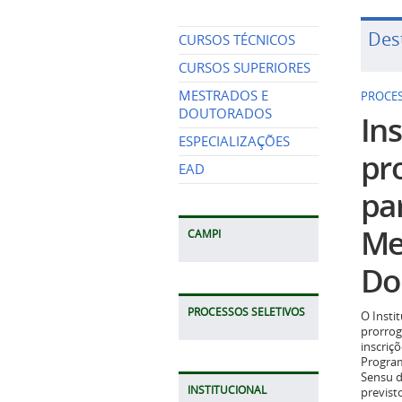
Des
CURSOS TÉCNICOS
CURSOS SUPERIORES
MESTRADOS E
PROCES
DOUTORADOS
Ins
ESPECIALIZAÇÕES
pr
EAD
pa
Me
CAMPI
Do
PROCESSOS SELETIVOS
O Insti
prorrog
inscriç
Program
Sensu d
INSTITUCIONAL
previst