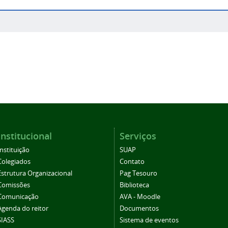
Institucional
Serviços
Instituição
SUAP
Colegiados
Contato
Estrutura Organizacional
Pag Tesouro
Comissões
Biblioteca
Comunicação
AVA - Moodle
Agenda do reitor
Documentos
SIASS
Sistema de eventos