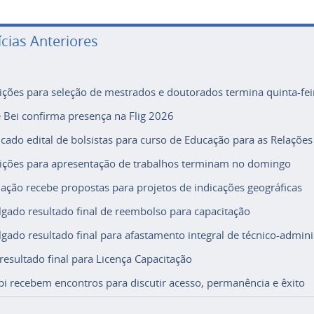
ícias Anteriores
rições para seleção de mestrados e doutorados termina quinta-fei
e Bei confirma presença na Flig 2026
icado edital de bolsistas para curso de Educação para as Relações
rições para apresentação de trabalhos terminam no domingo
ação recebe propostas para projetos de indicações geográficas
lgado resultado final de reembolso para capacitação
lgado resultado final para afastamento integral de técnico-adminis
 resultado final para Licença Capacitação
i recebem encontros para discutir acesso, permanência e êxito