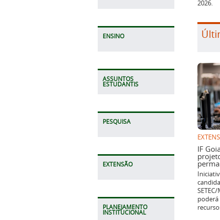
2026.
Últi
ENSINO
ASSUNTOS
ESTUDANTIS
PESQUISA
EXTEN
IF Goi
projet
perman
EXTENSÃO
Iniciat
candida
SETEC/M
poderá 
recurso
PLANEJAMENTO
INSTITUCIONAL