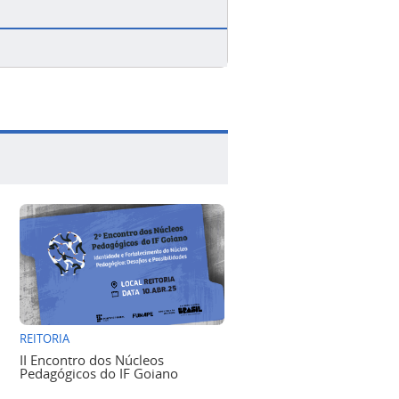
REITORIA
II Encontro dos Núcleos
Pedagógicos do IF Goiano