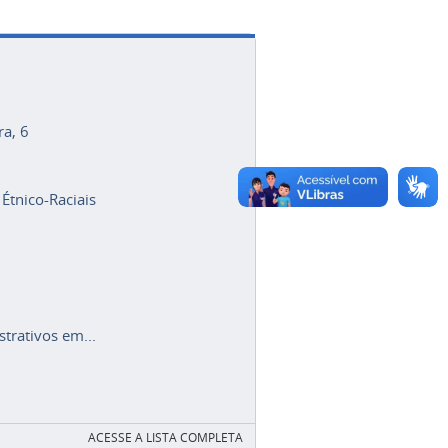
ra, 6
 Étnico-Raciais
trativos em...
ACESSE A LISTA COMPLETA