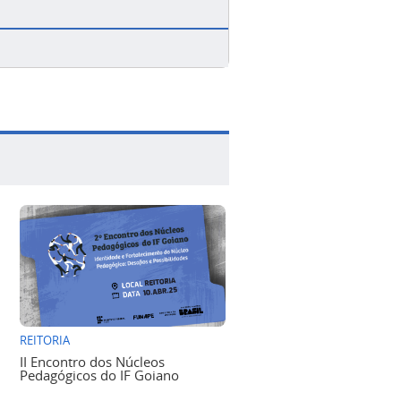
REITORIA
II Encontro dos Núcleos
Pedagógicos do IF Goiano