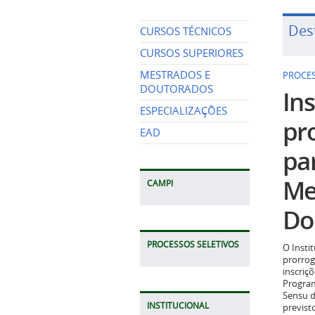
Des
CURSOS TÉCNICOS
CURSOS SUPERIORES
MESTRADOS E
PROCES
DOUTORADOS
Ins
ESPECIALIZAÇÕES
pr
EAD
pa
Me
CAMPI
Do
PROCESSOS SELETIVOS
O Insti
prorrog
inscriç
Program
Sensu d
INSTITUCIONAL
previst