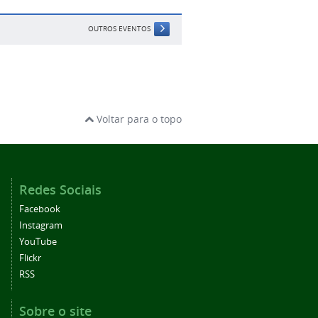
OUTROS EVENTOS
Voltar para o topo
Redes Sociais
Facebook
Instagram
YouTube
Flickr
RSS
Sobre o site