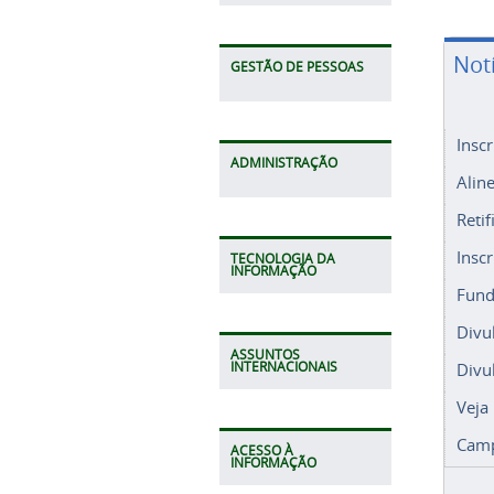
Not
GESTÃO DE PESSOAS
Insc
ADMINISTRAÇÃO
Alin
Retif
Insc
TECNOLOGIA DA
INFORMAÇÃO
Fund
Divu
ASSUNTOS
Divu
INTERNACIONAIS
Veja
Camp
ACESSO À
INFORMAÇÃO