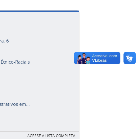
ra, 6
 Étnico-Raciais
trativos em...
ACESSE A LISTA COMPLETA