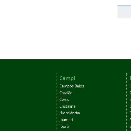
Campi
Campos Belos
Catalão
Ceres
Cristalina
Hidrolândia
Ipameri
Iporá