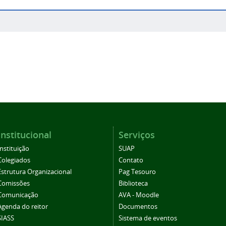
Institucional
Serviços
Instituição
SUAP
Colegiados
Contato
Estrutura Organizacional
Pag Tesouro
Comissões
Biblioteca
Comunicação
AVA - Moodle
Agenda do reitor
Documentos
SIASS
Sistema de eventos