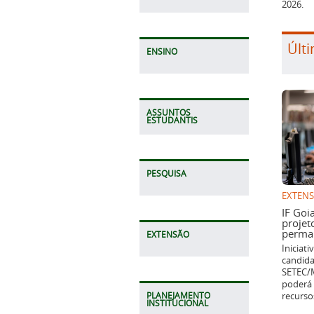
2026.
Últi
ENSINO
ASSUNTOS
ESTUDANTIS
PESQUISA
EXTEN
IF Goi
projet
perman
EXTENSÃO
Iniciat
candida
SETEC/M
poderá 
recurso
PLANEJAMENTO
INSTITUCIONAL