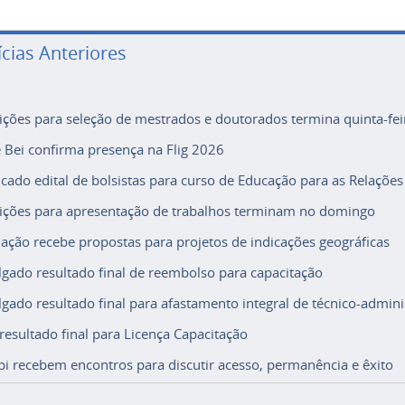
ícias Anteriores
rições para seleção de mestrados e doutorados termina quinta-fei
e Bei confirma presença na Flig 2026
icado edital de bolsistas para curso de Educação para as Relações
rições para apresentação de trabalhos terminam no domingo
ação recebe propostas para projetos de indicações geográficas
lgado resultado final de reembolso para capacitação
lgado resultado final para afastamento integral de técnico-adminis
 resultado final para Licença Capacitação
i recebem encontros para discutir acesso, permanência e êxito