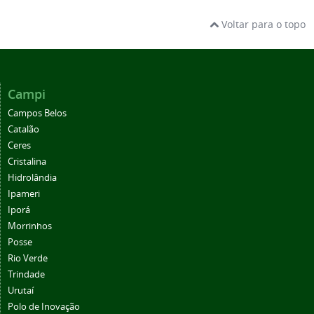
Voltar para o topo
Campi
Campos Belos
Catalão
Ceres
Cristalina
Hidrolândia
Ipameri
Iporá
Morrinhos
Posse
Rio Verde
Trindade
Urutaí
Polo de Inovação