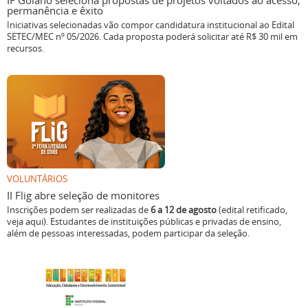
IF Goiano seleciona propostas de projetos voltados ao acesso,
permanência e êxito
Iniciativas selecionadas vão compor candidatura institucional ao Edital
SETEC/MEC nº 05/2026. Cada proposta poderá solicitar até R$ 30 mil em
recursos.
VOLUNTÁRIOS
II Flig abre seleção de monitores
Inscrições podem ser realizadas de
6 a 12 de agosto
(edital retificado,
veja aqui). Estudantes de instituições públicas e privadas de ensino,
além de pessoas interessadas, podem participar da seleção.