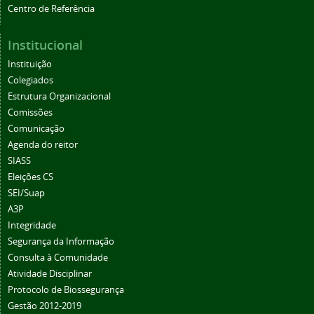
Centro de Referência
Institucional
Instituição
Colegiados
Estrutura Organizacional
Comissões
Comunicação
Agenda do reitor
SIASS
Eleições CS
SEI/Suap
A3P
Integridade
Segurança da Informação
Consulta à Comunidade
Atividade Disciplinar
Protocolo de Biossegurança
Gestão 2012-2019