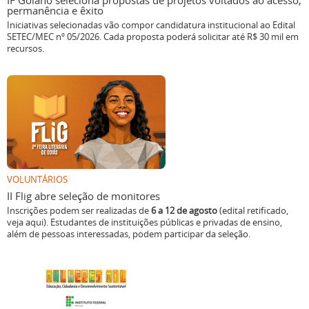
IF Goiano seleciona propostas de projetos voltados ao acesso,
permanência e êxito
Iniciativas selecionadas vão compor candidatura institucional ao Edital
SETEC/MEC nº 05/2026. Cada proposta poderá solicitar até R$ 30 mil em
recursos.
VOLUNTÁRIOS
II Flig abre seleção de monitores
Inscrições podem ser realizadas de
6 a 12 de agosto
(edital retificado,
veja aqui). Estudantes de instituições públicas e privadas de ensino,
além de pessoas interessadas, podem participar da seleção.