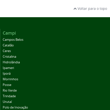
Voltar para o topo
Campi
Campos Belos
Catalão
Ceres
Cristalina
Hidrolândia
Ipameri
Iporá
Morrinhos
Posse
Rio Verde
Trindade
Urutaí
Polo de Inovação