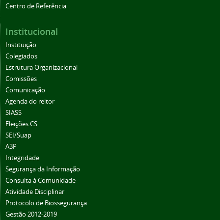
Centro de Referência
Institucional
Instituição
Colegiados
Estrutura Organizacional
Comissões
Comunicação
Agenda do reitor
SIASS
Eleições CS
SEI/Suap
A3P
Integridade
Segurança da Informação
Consulta à Comunidade
Atividade Disciplinar
Protocolo de Biossegurança
Gestão 2012-2019