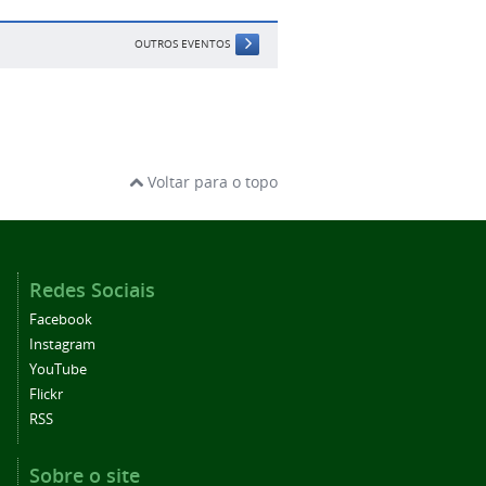
OUTROS EVENTOS
Voltar para o topo
Redes Sociais
Facebook
Instagram
YouTube
Flickr
RSS
Sobre o site