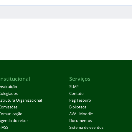
Institucional
Serviços
Instituição
SUAP
Colegiados
Contato
Estrutura Organizacional
Pag Tesouro
Comissões
Biblioteca
Comunicação
AVA - Moodle
Agenda do reitor
Documentos
SIASS
Sistema de eventos