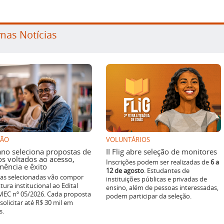
mas Notícias
SÃO
VOLUNTÁRIOS
ano seleciona propostas de
II Flig abre seleção de monitores
os voltados ao acesso,
Inscrições podem ser realizadas de
6 a
ência e êxito
12 de agosto
. Estudantes de
ivas selecionadas vão compor
instituições públicas e privadas de
tura institucional ao Edital
ensino, além de pessoas interessadas,
EC nº 05/2026. Cada proposta
podem participar da seleção.
solicitar até R$ 30 mil em
s.