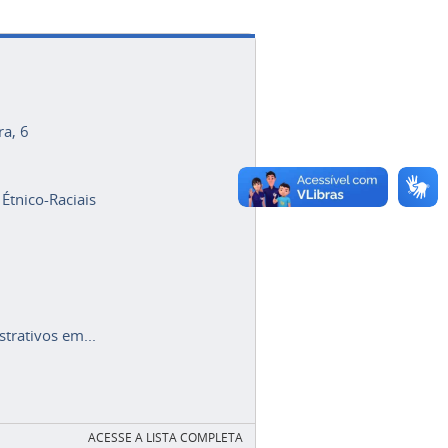
ra, 6
 Étnico-Raciais
trativos em...
ACESSE A LISTA COMPLETA