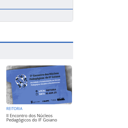
REITORIA
II Encontro dos Núcleos
Pedagógicos do IF Goiano