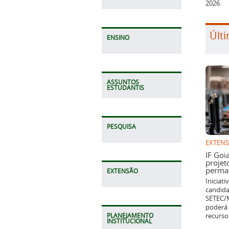
2026.
Últi
ENSINO
ASSUNTOS
ESTUDANTIS
PESQUISA
EXTEN
IF Goi
projet
perman
EXTENSÃO
Iniciat
candida
SETEC/M
poderá 
recurso
PLANEJAMENTO
INSTITUCIONAL