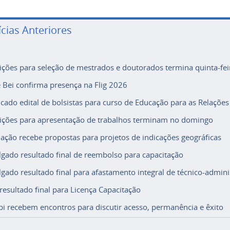
ícias Anteriores
rições para seleção de mestrados e doutorados termina quinta-fei
e Bei confirma presença na Flig 2026
icado edital de bolsistas para curso de Educação para as Relações
rições para apresentação de trabalhos terminam no domingo
ação recebe propostas para projetos de indicações geográficas
lgado resultado final de reembolso para capacitação
lgado resultado final para afastamento integral de técnico-adminis
 resultado final para Licença Capacitação
i recebem encontros para discutir acesso, permanência e êxito