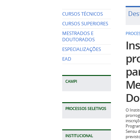
Des
CURSOS TÉCNICOS
CURSOS SUPERIORES
MESTRADOS E
PROCES
DOUTORADOS
Ins
ESPECIALIZAÇÕES
pr
EAD
pa
Me
CAMPI
Do
PROCESSOS SELETIVOS
O Insti
prorrog
inscriç
Program
Sensu d
INSTITUCIONAL
previst