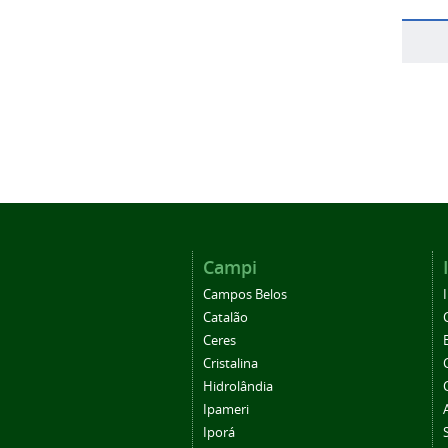
Campi
Campos Belos
Catalão
Ceres
Cristalina
Hidrolândia
Ipameri
Iporá