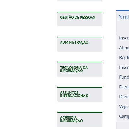
Not
GESTÃO DE PESSOAS
Insc
ADMINISTRAÇÃO
Alin
Retif
Insc
TECNOLOGIA DA
INFORMAÇÃO
Fund
Divu
ASSUNTOS
Divu
INTERNACIONAIS
Veja
Camp
ACESSO À
INFORMAÇÃO