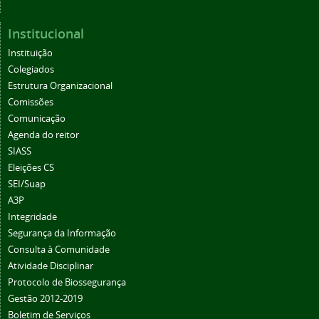
Institucional
Instituição
Colegiados
Estrutura Organizacional
Comissões
Comunicação
Agenda do reitor
SIASS
Eleições CS
SEI/Suap
A3P
Integridade
Segurança da Informação
Consulta à Comunidade
Atividade Disciplinar
Protocolo de Biossegurança
Gestão 2012-2019
Boletim de Serviços