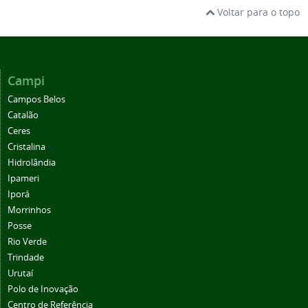
Voltar para o topo
Campi
Campos Belos
Catalão
Ceres
Cristalina
Hidrolândia
Ipameri
Iporá
Morrinhos
Posse
Rio Verde
Trindade
Urutaí
Polo de Inovação
Centro de Referência