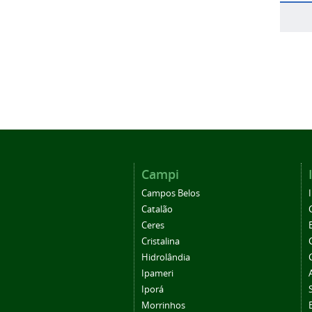
Campi
Campos Belos
Catalão
Ceres
Cristalina
Hidrolândia
Ipameri
Iporá
Morrinhos