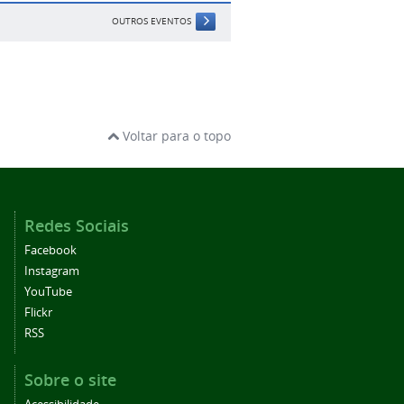
OUTROS EVENTOS
Voltar para o topo
Redes Sociais
Facebook
Instagram
YouTube
Flickr
RSS
Sobre o site