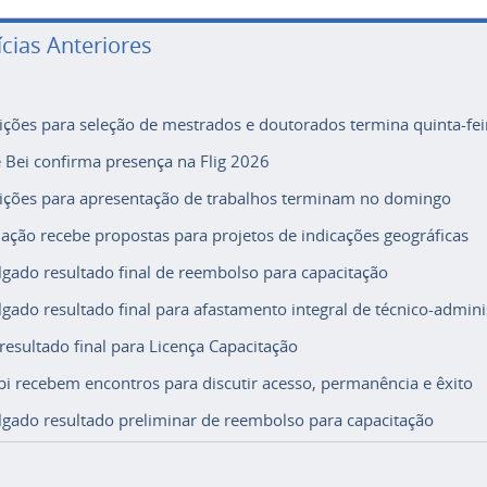
ícias Anteriores
rições para seleção de mestrados e doutorados termina quinta-fei
e Bei confirma presença na Flig 2026
rições para apresentação de trabalhos terminam no domingo
ação recebe propostas para projetos de indicações geográficas
lgado resultado final de reembolso para capacitação
lgado resultado final para afastamento integral de técnico-adminis
 resultado final para Licença Capacitação
i recebem encontros para discutir acesso, permanência e êxito
lgado resultado preliminar de reembolso para capacitação