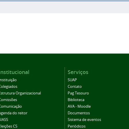
Institucional
Serviços
Instituição
SUAP
Colegiados
Contato
Estrutura Organizacional
Pag Tesouro
Comissões
Biblioteca
Comunicação
AVA - Moodle
Agenda do reitor
Documentos
SIASS
Sistema de eventos
Eleições CS
Periódicos