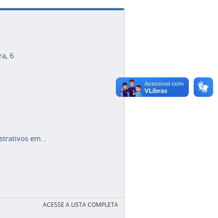
ra, 6
trativos em...
ACESSE A LISTA COMPLETA