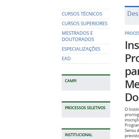
Des
CURSOS TÉCNICOS
CURSOS SUPERIORES
MESTRADOS E
PROCES
DOUTORADOS
Ins
ESPECIALIZAÇÕES
Pr
EAD
pa
Me
CAMPI
Do
PROCESSOS SELETIVOS
O Insti
prorrog
inscriç
Program
Sensu d
INSTITUCIONAL
previst