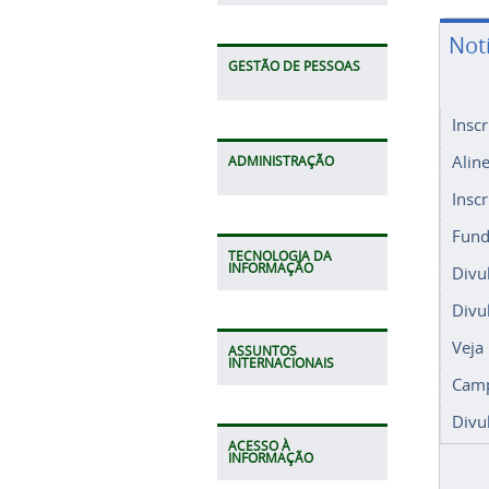
Not
GESTÃO DE PESSOAS
Insc
Alin
ADMINISTRAÇÃO
Insc
Fund
TECNOLOGIA DA
INFORMAÇÃO
Divu
Divu
Veja
ASSUNTOS
INTERNACIONAIS
Camp
Divu
ACESSO À
INFORMAÇÃO