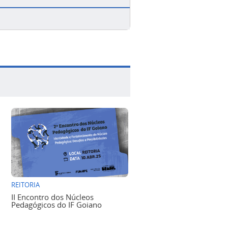
REITORIA
II Encontro dos Núcleos
Pedagógicos do IF Goiano