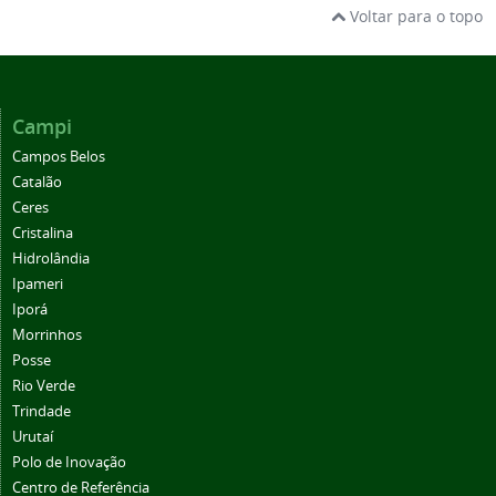
Voltar para o topo
Campi
Campos Belos
Catalão
Ceres
Cristalina
Hidrolândia
Ipameri
Iporá
Morrinhos
Posse
Rio Verde
Trindade
Urutaí
Polo de Inovação
Centro de Referência