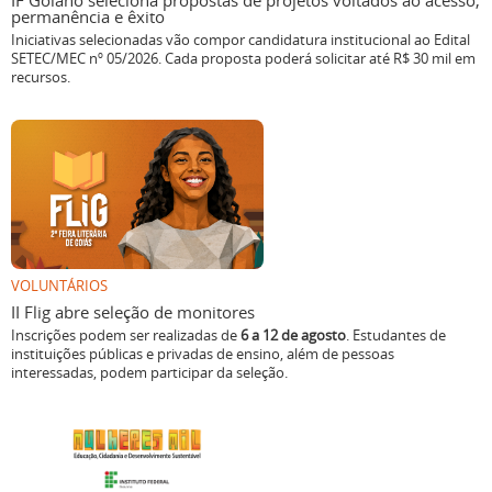
IF Goiano seleciona propostas de projetos voltados ao acesso,
permanência e êxito
Iniciativas selecionadas vão compor candidatura institucional ao Edital
SETEC/MEC nº 05/2026. Cada proposta poderá solicitar até R$ 30 mil em
recursos.
VOLUNTÁRIOS
II Flig abre seleção de monitores
Inscrições podem ser realizadas de
6 a 12 de agosto
. Estudantes de
instituições públicas e privadas de ensino, além de pessoas
interessadas, podem participar da seleção.