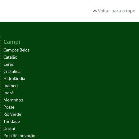
Voltar para o topo
Campi
Campos Belos
Catalão
Ceres
Cristalina
Hidrolândia
Ipameri
Iporá
Morrinhos
Posse
Rio Verde
Trindade
Urutaí
Polo de Inovação