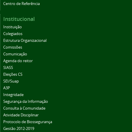
Centro de Referência
Institucional
Instituição
Colegiados
Estrutura Organizacional
Comissões
Comunicação
Agenda do reitor
SIASS
Eleições CS
SEI/Suap
A3P
Integridade
Segurança da Informação
Consulta à Comunidade
Atividade Disciplinar
Protocolo de Biossegurança
Gestão 2012-2019