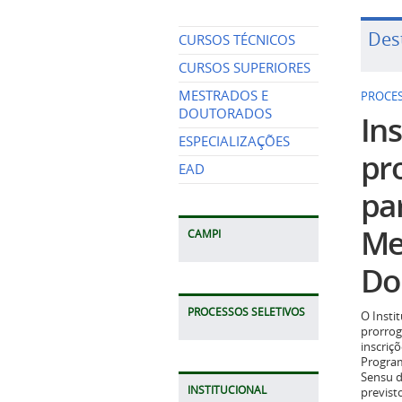
Des
CURSOS TÉCNICOS
PROCES
CURSOS SUPERIORES
Ins
MESTRADOS E
DOUTORADOS
pr
ESPECIALIZAÇÕES
pa
EAD
Me
Do
CAMPI
O Insti
prorrog
PROCESSOS SELETIVOS
inscriç
Program
Sensu d
previst
2026.
INSTITUCIONAL