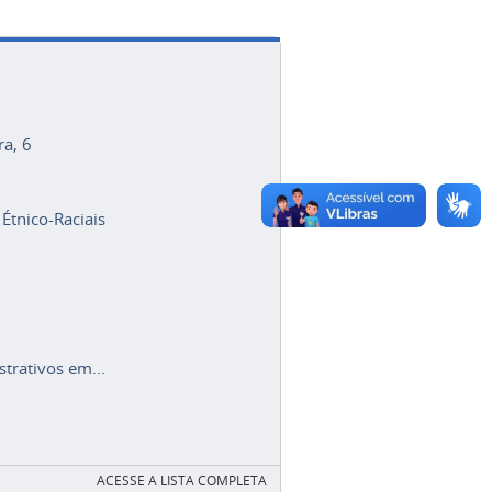
ra, 6
 Étnico-Raciais
trativos em...
ACESSE A LISTA COMPLETA