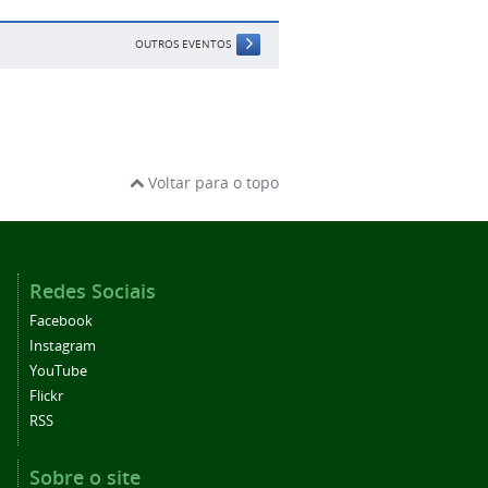
OUTROS EVENTOS
Voltar para o topo
Redes Sociais
Facebook
Instagram
YouTube
Flickr
RSS
Sobre o site
Acessibilidade