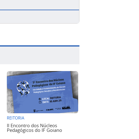
REITORIA
II Encontro dos Núcleos
Pedagógicos do IF Goiano