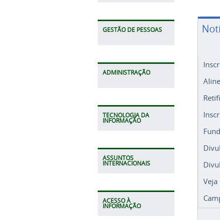
Not
GESTÃO DE PESSOAS
Insc
Alin
ADMINISTRAÇÃO
Retif
Insc
Fund
TECNOLOGIA DA
INFORMAÇÃO
Divu
Divu
ASSUNTOS
Veja
INTERNACIONAIS
Camp
ACESSO À
INFORMAÇÃO