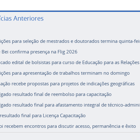
ícias Anteriores
rições para seleção de mestrados e doutorados termina quinta-fei
e Bei confirma presença na Flig 2026
icado edital de bolsistas para curso de Educação para as Relações
rições para apresentação de trabalhos terminam no domingo
ação recebe propostas para projetos de indicações geográficas
lgado resultado final de reembolso para capacitação
lgado resultado final para afastamento integral de técnico-adminis
 resultado final para Licença Capacitação
i recebem encontros para discutir acesso, permanência e êxito