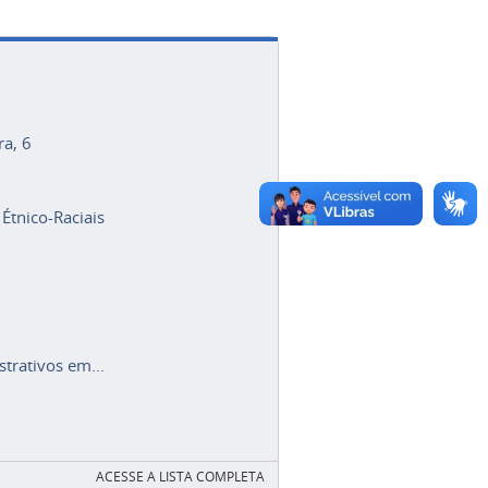
ra, 6
 Étnico-Raciais
trativos em...
ACESSE A LISTA COMPLETA