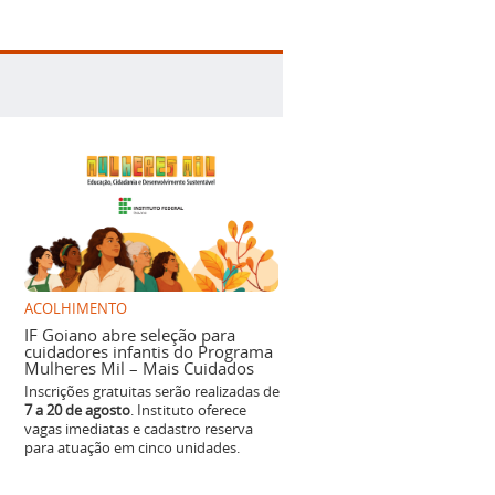
ACOLHIMENTO
IF Goiano abre seleção para
cuidadores infantis do Programa
Mulheres Mil – Mais Cuidados
Inscrições gratuitas serão realizadas de
7 a 20 de agosto
. Instituto oferece
vagas imediatas e cadastro reserva
para atuação em cinco unidades.