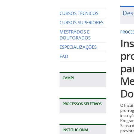
Des
CURSOS TÉCNICOS
PROCES
CURSOS SUPERIORES
Ins
MESTRADOS E
DOUTORADOS
pr
ESPECIALIZAÇÕES
pa
EAD
Me
Do
CAMPI
O Insti
prorrog
PROCESSOS SELETIVOS
inscriç
Program
Sensu d
previst
2026.
INSTITUCIONAL