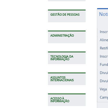
Not
GESTÃO DE PESSOAS
Insc
Alin
ADMINISTRAÇÃO
Retif
Insc
Fund
TECNOLOGIA DA
INFORMAÇÃO
Divu
Divu
ASSUNTOS
Veja
INTERNACIONAIS
Camp
ACESSO À
INFORMAÇÃO