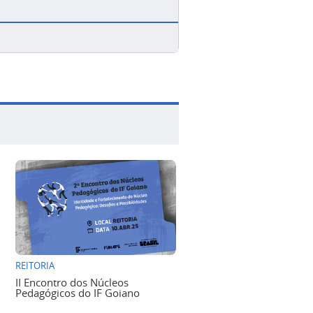
REITORIA
II Encontro dos Núcleos
Pedagógicos do IF Goiano