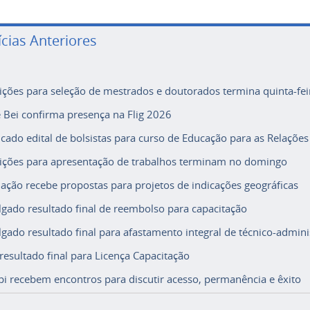
ícias Anteriores
rições para seleção de mestrados e doutorados termina quinta-fei
e Bei confirma presença na Flig 2026
icado edital de bolsistas para curso de Educação para as Relações
rições para apresentação de trabalhos terminam no domingo
ação recebe propostas para projetos de indicações geográficas
lgado resultado final de reembolso para capacitação
lgado resultado final para afastamento integral de técnico-adminis
 resultado final para Licença Capacitação
i recebem encontros para discutir acesso, permanência e êxito