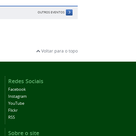
OUTROS EVENTOS
Voltar para o topo
Redes Sociais
Facebook
Instagram
YouTube
Flickr
RSS
Sobre o site
Acessibilidade