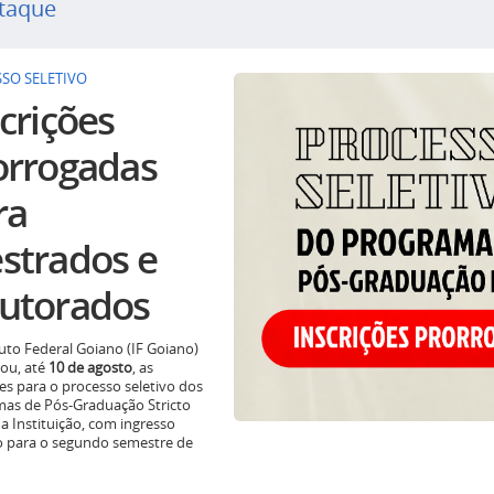
taque
SO SELETIVO
crições
orrogadas
ra
strados e
utorados
tuto Federal Goiano (IF Goiano)
ou, até
10 de agosto
, as
ões para o processo seletivo dos
as de Pós-Graduação Stricto
a Instituição, com ingresso
o para o segundo semestre de