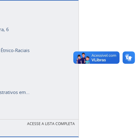
ra, 6
 Étnico-Raciais
trativos em...
ACESSE A LISTA COMPLETA