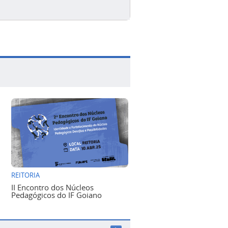
REITORIA
II Encontro dos Núcleos
Pedagógicos do IF Goiano