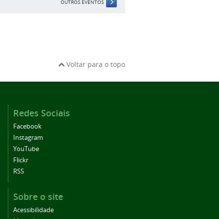
OUTROS EVENTOS
Voltar para o topo
Redes Sociais
Facebook
Instagram
YouTube
Flickr
RSS
Sobre o site
Acessibilidade