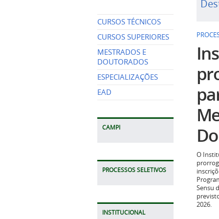
Des
CURSOS TÉCNICOS
PROCES
CURSOS SUPERIORES
Ins
MESTRADOS E
DOUTORADOS
pr
ESPECIALIZAÇÕES
pa
EAD
Me
Do
CAMPI
O Insti
prorrog
PROCESSOS SELETIVOS
inscriç
Program
Sensu d
previst
2026.
INSTITUCIONAL