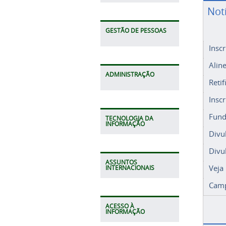
Not
GESTÃO DE PESSOAS
Insc
Alin
ADMINISTRAÇÃO
Retif
Insc
Fund
TECNOLOGIA DA
INFORMAÇÃO
Divu
Divu
ASSUNTOS
Veja
INTERNACIONAIS
Camp
ACESSO À
INFORMAÇÃO