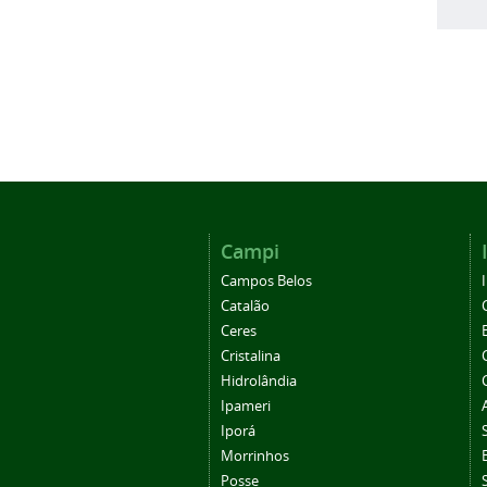
Campi
Campos Belos
Catalão
Ceres
Cristalina
Hidrolândia
Ipameri
Iporá
Morrinhos
Posse