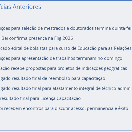
ícias Anteriores
rições para seleção de mestrados e doutorados termina quinta-fei
e Bei confirma presença na Flig 2026
icado edital de bolsistas para curso de Educação para as Relações
rições para apresentação de trabalhos terminam no domingo
ação recebe propostas para projetos de indicações geográficas
lgado resultado final de reembolso para capacitação
lgado resultado final para afastamento integral de técnico-adminis
 resultado final para Licença Capacitação
i recebem encontros para discutir acesso, permanência e êxito