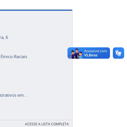
ra, 6
 Étnico-Raciais
trativos em...
ACESSE A LISTA COMPLETA