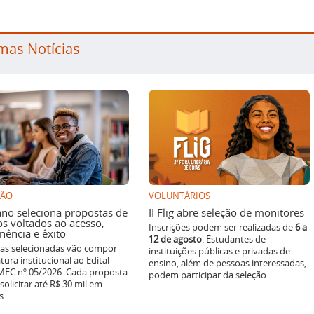
mas Notícias
SÃO
VOLUNTÁRIOS
ano seleciona propostas de
II Flig abre seleção de monitores
os voltados ao acesso,
Inscrições podem ser realizadas de
6 a
ência e êxito
12 de agosto
. Estudantes de
ivas selecionadas vão compor
instituições públicas e privadas de
tura institucional ao Edital
ensino, além de pessoas interessadas,
EC nº 05/2026. Cada proposta
podem participar da seleção.
solicitar até R$ 30 mil em
s.