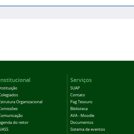
Institucional
Serviços
Instituição
SUAP
Colegiados
Contato
Estrutura Organizacional
Pag Tesouro
Comissões
Biblioteca
Comunicação
AVA - Moodle
Agenda do reitor
Documentos
SIASS
Sistema de eventos