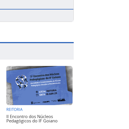
REITORIA
II Encontro dos Núcleos
Pedagógicos do IF Goiano