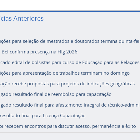
ícias Anteriores
rições para seleção de mestrados e doutorados termina quinta-fei
e Bei confirma presença na Flig 2026
icado edital de bolsistas para curso de Educação para as Relações
rições para apresentação de trabalhos terminam no domingo
ação recebe propostas para projetos de indicações geográficas
lgado resultado final de reembolso para capacitação
lgado resultado final para afastamento integral de técnico-adminis
 resultado final para Licença Capacitação
i recebem encontros para discutir acesso, permanência e êxito