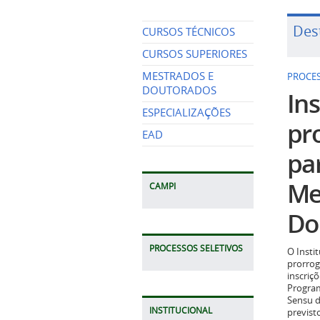
Des
CURSOS TÉCNICOS
CURSOS SUPERIORES
MESTRADOS E
PROCES
DOUTORADOS
Ins
ESPECIALIZAÇÕES
pr
EAD
pa
Me
CAMPI
Do
PROCESSOS SELETIVOS
O Insti
prorrog
inscriç
Program
Sensu d
INSTITUCIONAL
previst