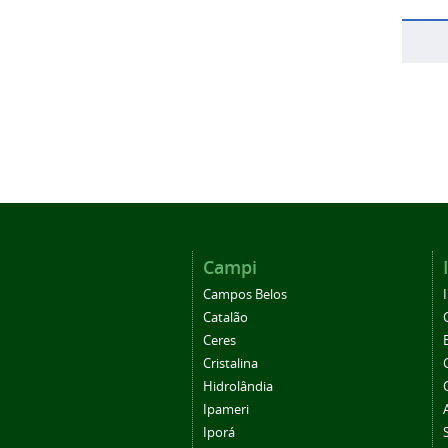
Campi
Campos Belos
Catalão
Ceres
Cristalina
Hidrolândia
Ipameri
Iporá