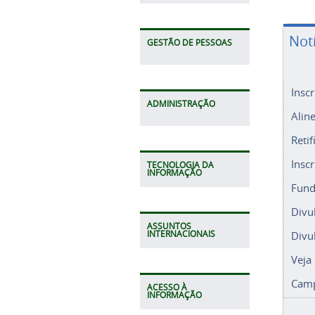
Not
GESTÃO DE PESSOAS
Insc
ADMINISTRAÇÃO
Alin
Retif
Insc
TECNOLOGIA DA
INFORMAÇÃO
Fund
Divu
ASSUNTOS
Divu
INTERNACIONAIS
Veja
Camp
ACESSO À
INFORMAÇÃO