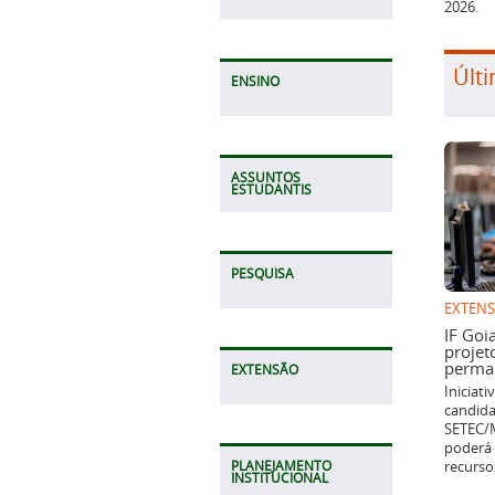
2026.
Últi
ENSINO
ASSUNTOS
ESTUDANTIS
PESQUISA
EXTEN
IF Goi
projet
perman
EXTENSÃO
Iniciat
candida
SETEC/M
poderá 
recurso
PLANEJAMENTO
INSTITUCIONAL