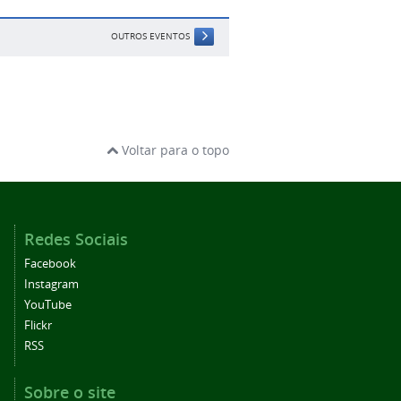
OUTROS EVENTOS
Voltar para o topo
Redes Sociais
Facebook
Instagram
YouTube
Flickr
RSS
Sobre o site