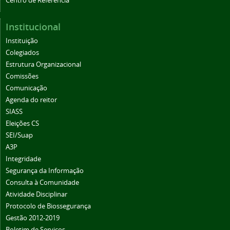
Centro de Referência
Institucional
Instituição
Colegiados
Estrutura Organizacional
Comissões
Comunicação
Agenda do reitor
SIASS
Eleições CS
SEI/Suap
A3P
Integridade
Segurança da Informação
Consulta à Comunidade
Atividade Disciplinar
Protocolo de Biossegurança
Gestão 2012-2019
Boletim de Serviços