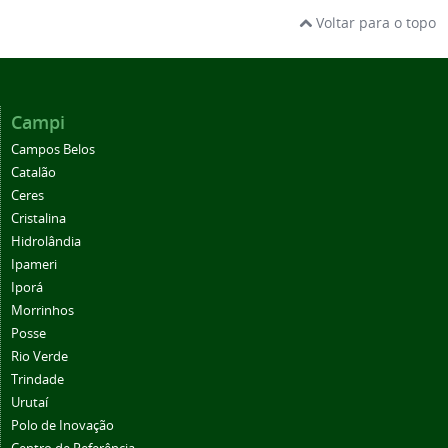
Voltar para o topo
Campi
Campos Belos
Catalão
Ceres
Cristalina
Hidrolândia
Ipameri
Iporá
Morrinhos
Posse
Rio Verde
Trindade
Urutaí
Polo de Inovação