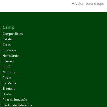
Voltar para o topo
Campi
Campos Belos
Catalão
Ceres
Cristalina
Hidrolândia
Ipameri
Iporá
Morrinhos
Posse
Rio Verde
Trindade
Urutaí
Polo de Inovação
Centro de Referência