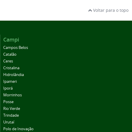
Voltar para o topo
Campi
Campos Belos
Catalão
Ceres
Cristalina
Hidrolândia
Ipameri
Iporá
Morrinhos
Posse
Rio Verde
Trindade
Urutaí
Polo de Inovação