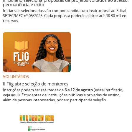
IF Goiano seleciona propostas de projetos voltados ao acesso,
permanência e êxito
Iniciativas selecionadas vão compor candidatura institucional ao Edital
SETEC/MEC nº 05/2026. Cada proposta poderá solicitar até R$ 30 mil em
recursos.
VOLUNTÁRIOS
II Flig abre seleção de monitores
Inscrições podem ser realizadas de
6 a 12 de agosto
(edital retificado,
veja aqui). Estudantes de instituições públicas e privadas de ensino,
além de pessoas interessadas, podem participar da seleção.