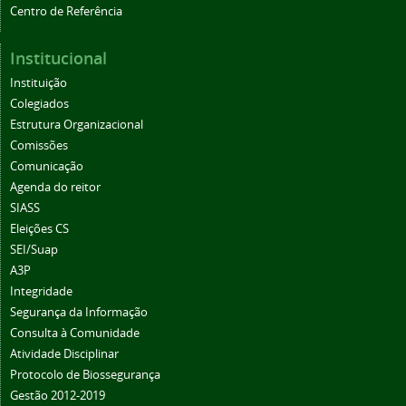
Centro de Referência
Institucional
Instituição
Colegiados
Estrutura Organizacional
Comissões
Comunicação
Agenda do reitor
SIASS
Eleições CS
SEI/Suap
A3P
Integridade
Segurança da Informação
Consulta à Comunidade
Atividade Disciplinar
Protocolo de Biossegurança
Gestão 2012-2019