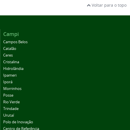
Voltar para o topo
Campi
Campos Belos
Catalão
Ceres
Cristalina
Hidrolândia
Ipameri
Iporá
Morrinhos
Posse
Rio Verde
Trindade
Urutaí
Polo de Inovação
Centro de Referência