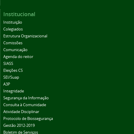
Institucional
Instituição
Colegiados
Estrutura Organizacional
Comissões
Comunicação
Agenda do reitor
SIASS
Eleições CS
SEI/Suap
A3P
Integridade
Segurança da Informação
Consulta à Comunidade
Atividade Disciplinar
Protocolo de Biossegurança
Gestão 2012-2019
Boletim de Serviços