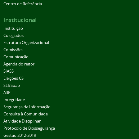
Centro de Referência
Institucional
Instituição
Colegiados
Estrutura Organizacional
Comissões
Comunicação
Agenda do reitor
SIASS
Eleições CS
SEI/Suap
A3P
Integridade
Segurança da Informação
Consulta à Comunidade
Atividade Disciplinar
Protocolo de Biossegurança
Gestão 2012-2019