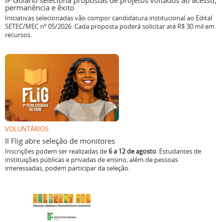
IF Goiano seleciona propostas de projetos voltados ao acesso,
permanência e êxito
Iniciativas selecionadas vão compor candidatura institucional ao Edital
SETEC/MEC nº 05/2026. Cada proposta poderá solicitar até R$ 30 mil em
recursos.
VOLUNTÁRIOS
II Flig abre seleção de monitores
Inscrições podem ser realizadas de
6 a 12 de agosto
. Estudantes de
instituições públicas e privadas de ensino, além de pessoas
interessadas, podem participar da seleção.