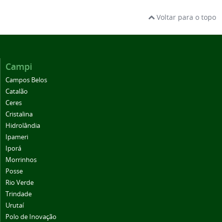
Voltar para o topo
Campi
Campos Belos
Catalão
Ceres
Cristalina
Hidrolândia
Ipameri
Iporá
Morrinhos
Posse
Rio Verde
Trindade
Urutaí
Polo de Inovação